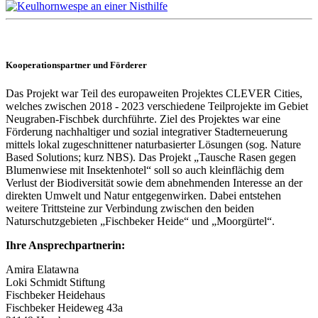
Kooperationspartner und Förderer
Das Projekt war Teil des europaweiten Projektes CLEVER Cities,
welches zwischen 2018 - 2023 verschiedene Teilprojekte im Gebiet
Neugraben-Fischbek durchführte. Ziel des Projektes war eine
Förderung nachhaltiger und sozial integrativer Stadterneuerung
mittels lokal zugeschnittener naturbasierter Lösungen (sog. Nature
Based Solutions; kurz NBS). Das Projekt „Tausche Rasen gegen
Blumenwiese mit Insektenhotel“ soll so auch kleinflächig dem
Verlust der Biodiversität sowie dem abnehmenden Interesse an der
direkten Umwelt und Natur entgegenwirken. Dabei entstehen
weitere Trittsteine zur Verbindung zwischen den beiden
Naturschutzgebieten „Fischbeker Heide“ und „Moorgürtel“.
Ihre Ansprechpartnerin:
Amira Elatawna
Loki Schmidt Stiftung
Fischbeker Heidehaus
Fischbeker Heideweg 43a