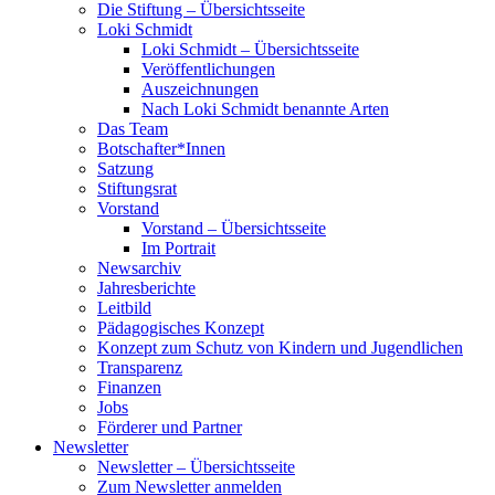
Die Stiftung – Übersichtsseite
Loki Schmidt
Loki Schmidt – Übersichtsseite
Veröffentlichungen
Auszeichnungen
Nach Loki Schmidt benannte Arten
Das Team
Botschafter*Innen
Satzung
Stiftungsrat
Vorstand
Vorstand – Übersichtsseite
Im Portrait
Newsarchiv
Jahresberichte
Leitbild
Pädagogisches Konzept
Konzept zum Schutz von Kindern und Jugendlichen
Transparenz
Finanzen
Jobs
Förderer und Partner
Newsletter
Newsletter – Übersichtsseite
Zum Newsletter anmelden