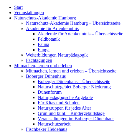
Start
Veranstaltungen
Naturschutz-Akademie Hamburg
Naturschutz-Akademie Hamburg – Übersichtsseite
Akademie für Artenkenntnis
Akademie für Artenkenntnis – Übersichtsseite
Feldbotanik
Fauna
Funga
Weiterbildungen Naturpädagogik
Fachtagungen
Mitmachen, lernen und erleben
Mitmachen, lernen und erleben – Übersichtsseite
Boberger Dünenhaus
Boberger Dünenhaus – Übersichtsseite
Naturschutzgebiet Boberger Niederung
Dünenforum
Naturpädagogische Angebote
Für Kitas und Schulen
Naturgruppen für jedes Alter
Grün und bunt! - Kindergeburtstage
Veranstaltungen im Boberger Dünenhaus
Naturschutzarbeit
Fischbeker Heidehaus