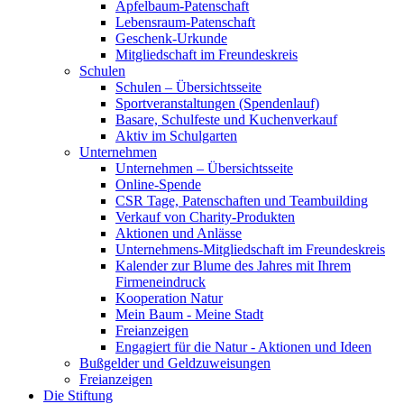
Apfelbaum-Patenschaft
Lebensraum-Patenschaft
Geschenk-Urkunde
Mitgliedschaft im Freundeskreis
Schulen
Schulen – Übersichtsseite
Sportveranstaltungen (Spendenlauf)
Basare, Schulfeste und Kuchenverkauf
Aktiv im Schulgarten
Unternehmen
Unternehmen – Übersichtsseite
Online-Spende
CSR Tage, Patenschaften und Teambuilding
Verkauf von Charity-Produkten
Aktionen und Anlässe
Unternehmens-Mitgliedschaft im Freundeskreis
Kalender zur Blume des Jahres mit Ihrem
Firmeneindruck
Kooperation Natur
Mein Baum - Meine Stadt
Freianzeigen
Engagiert für die Natur - Aktionen und Ideen
Bußgelder und Geldzuweisungen
Freianzeigen
Die Stiftung