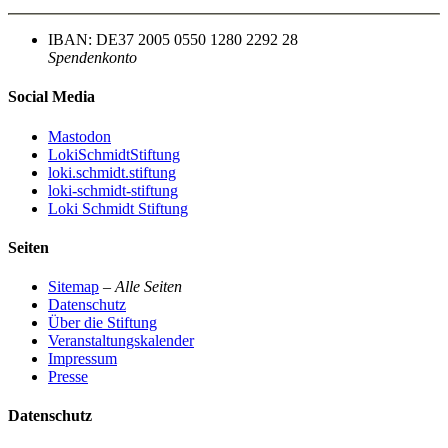
IBAN: DE37 2005 0550 1280 2292 28
Spendenkonto
Social Media
Mastodon
LokiSchmidtStiftung
loki.schmidt.stiftung
loki-schmidt-stiftung
Loki Schmidt Stiftung
Seiten
Sitemap
–
Alle Seiten
Datenschutz
Über die Stiftung
Veranstaltungskalender
Impressum
Presse
Datenschutz