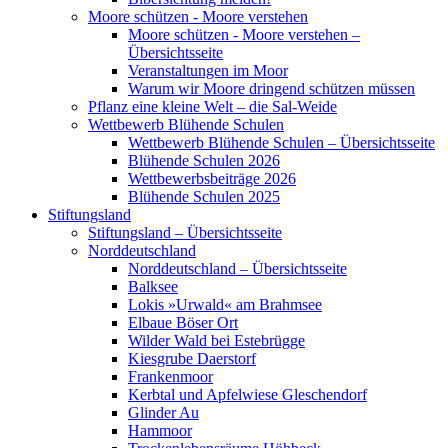
Moore schützen - Moore verstehen
Moore schützen - Moore verstehen –
Übersichtsseite
Veranstaltungen im Moor
Warum wir Moore dringend schützen müssen
Pflanz eine kleine Welt – die Sal-Weide
Wettbewerb Blühende Schulen
Wettbewerb Blühende Schulen – Übersichtsseite
Blühende Schulen 2026
Wettbewerbsbeiträge 2026
Blühende Schulen 2025
Stiftungsland
Stiftungsland – Übersichtsseite
Norddeutschland
Norddeutschland – Übersichtsseite
Balksee
Lokis »Urwald« am Brahmsee
Elbaue Böser Ort
Wilder Wald bei Estebrügge
Kiesgrube Daerstorf
Frankenmoor
Kerbtal und Apfelwiese Gleschendorf
Glinder Au
Hammoor