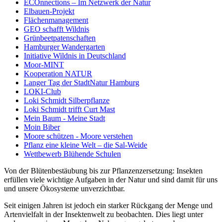
ECOnnections – Im Netzwerk der Natur
Elbauen-Projekt
Flächenmanagement
GEO schafft Wildnis
Grünbeetpatenschaften
Hamburger Wandergarten
Initiative Wildnis in Deutschland
Moor-MINT
Kooperation NATUR
Langer Tag der StadtNatur Hamburg
LOKI-Club
Loki Schmidt Silberpflanze
Loki Schmidt trifft Curt Mast
Mein Baum - Meine Stadt
Moin Biber
Moore schützen - Moore verstehen
Pflanz eine kleine Welt – die Sal-Weide
Wettbewerb Blühende Schulen
Von der Blütenbestäubung bis zur Pflanzenzersetzung: Insekten
erfüllen viele wichtige Aufgaben in der Natur und sind damit für uns
und unsere Ökosysteme unverzichtbar.
Seit einigen Jahren ist jedoch ein starker Rückgang der Menge und
Artenvielfalt in der Insektenwelt zu beobachten. Dies liegt unter