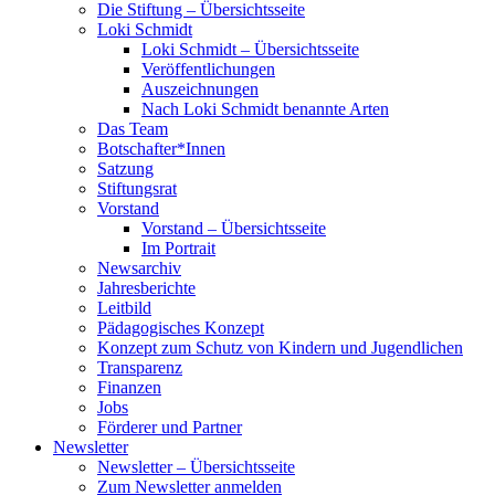
Die Stiftung – Übersichtsseite
Loki Schmidt
Loki Schmidt – Übersichtsseite
Veröffentlichungen
Auszeichnungen
Nach Loki Schmidt benannte Arten
Das Team
Botschafter*Innen
Satzung
Stiftungsrat
Vorstand
Vorstand – Übersichtsseite
Im Portrait
Newsarchiv
Jahresberichte
Leitbild
Pädagogisches Konzept
Konzept zum Schutz von Kindern und Jugendlichen
Transparenz
Finanzen
Jobs
Förderer und Partner
Newsletter
Newsletter – Übersichtsseite
Zum Newsletter anmelden