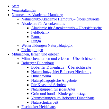
Start
Veranstaltungen
Naturschutz-Akademie Hamburg
Naturschutz-Akademie Hamburg – Übersichtsseite
Akademie für Artenkenntnis
Akademie für Artenkenntnis – Übersichtsseite
Feldbotanik
Fauna
Funga
Weiterbildungen Naturpädagogik
Fachtagungen
Mitmachen, lernen und erleben
Mitmachen, lernen und erleben – Übersichtsseite
Boberger Dünenhaus
Boberger Dünenhaus – Übersichtsseite
Naturschutzgebiet Boberger Niederung
Dünenforum
Naturpädagogische Angebote
Für Kitas und Schulen
Naturgruppen für jedes Alter
Grün und bunt! - Kindergeburtstage
Veranstaltungen im Boberger Dünenhaus
Naturschutzarbeit
Fischbeker Heidehaus