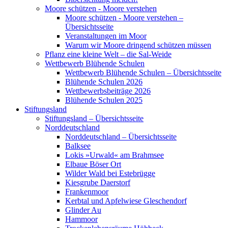
Moore schützen - Moore verstehen
Moore schützen - Moore verstehen –
Übersichtsseite
Veranstaltungen im Moor
Warum wir Moore dringend schützen müssen
Pflanz eine kleine Welt – die Sal-Weide
Wettbewerb Blühende Schulen
Wettbewerb Blühende Schulen – Übersichtsseite
Blühende Schulen 2026
Wettbewerbsbeiträge 2026
Blühende Schulen 2025
Stiftungsland
Stiftungsland – Übersichtsseite
Norddeutschland
Norddeutschland – Übersichtsseite
Balksee
Lokis »Urwald« am Brahmsee
Elbaue Böser Ort
Wilder Wald bei Estebrügge
Kiesgrube Daerstorf
Frankenmoor
Kerbtal und Apfelwiese Gleschendorf
Glinder Au
Hammoor