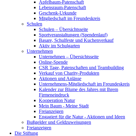
Apfelbaum-Patenschaft
Lebensraum-Patenschaft
Geschenk-Urkunde
Mitgliedschaft im Freundeskreis
Schulen
Schulen – Übersichtsseite
Sportveranstaltungen (Spendenlauf)
Basare, Schulfeste und Kuchenverkauf
Aktiv im Schulgarten
Unternehmen
Unternehmen – Übersichtsseite
Online-Spende
CSR Tage, Patenschaften und Teambuilding
Verkauf von Charity-Produkten
Aktionen und Anlässe
Unternehmens-Mitgliedschaft im Freundeskreis
Kalender zur Blume des Jahres mit Ihrem
Firmeneindruck
Kooperation Natur
Mein Baum - Meine Stadt
Freianzeigen
Engagiert für die Natur - Aktionen und Ideen
Bußgelder und Geldzuweisungen
Freianzeigen
Die Stiftung