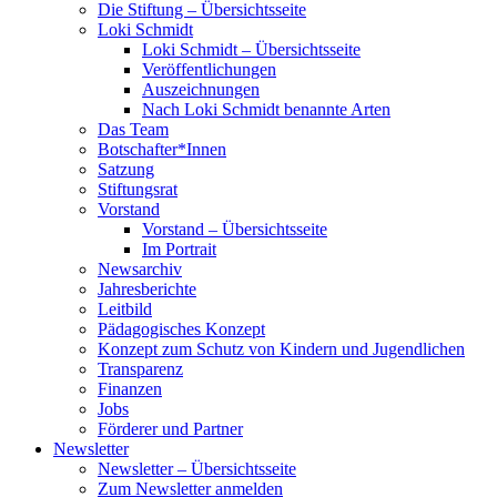
Die Stiftung – Übersichtsseite
Loki Schmidt
Loki Schmidt – Übersichtsseite
Veröffentlichungen
Auszeichnungen
Nach Loki Schmidt benannte Arten
Das Team
Botschafter*Innen
Satzung
Stiftungsrat
Vorstand
Vorstand – Übersichtsseite
Im Portrait
Newsarchiv
Jahresberichte
Leitbild
Pädagogisches Konzept
Konzept zum Schutz von Kindern und Jugendlichen
Transparenz
Finanzen
Jobs
Förderer und Partner
Newsletter
Newsletter – Übersichtsseite
Zum Newsletter anmelden