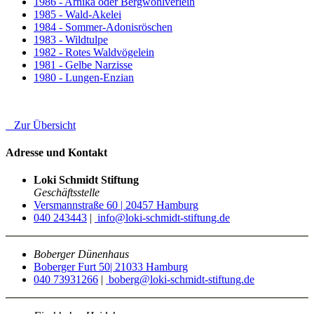
1986 - Arnika oder Bergwohlverleih
1985 - Wald-Akelei
1984 - Sommer-Adonisröschen
1983 - Wildtulpe
1982 - Rotes Waldvögelein
1981 - Gelbe Narzisse
1980 - Lungen-Enzian
Zur Übersicht
Adresse und Kontakt
Loki Schmidt Stiftung
Geschäftsstelle
Versmannstraße 60 | 20457 Hamburg
040 243443
|
info@loki-schmidt-stiftung.de
Boberger Dünenhaus
Boberger Furt 50| 21033 Hamburg
040 73931266
|
boberg@loki-schmidt-stiftung.de