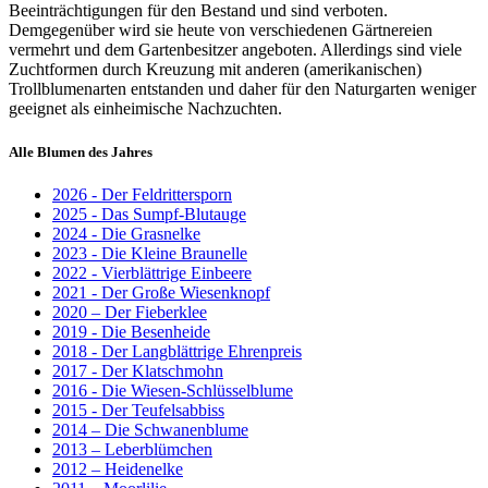
Beeinträchtigungen für den Bestand und sind verboten.
Demgegenüber wird sie heute von verschiedenen Gärtnereien
vermehrt und dem Gartenbesitzer angeboten. Allerdings sind viele
Zuchtformen durch Kreuzung mit anderen (amerikanischen)
Trollblumenarten entstanden und daher für den Naturgarten weniger
geeignet als einheimische Nachzuchten.
Alle Blumen des Jahres
2026 - Der Feldrittersporn
2025 - Das Sumpf-Blutauge
2024 - Die Grasnelke
2023 - Die Kleine Braunelle
2022 - Vierblättrige Einbeere
2021 - Der Große Wiesenknopf
2020 – Der Fieberklee
2019 - Die Besenheide
2018 - Der Langblättrige Ehrenpreis
2017 - Der Klatschmohn
2016 - Die Wiesen-Schlüsselblume
2015 - Der Teufelsabbiss
2014 – Die Schwanenblume
2013 – Leberblümchen
2012 – Heidenelke