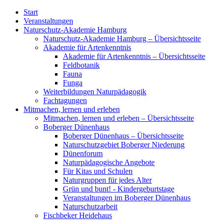
Start
Veranstaltungen
Naturschutz-Akademie Hamburg
Naturschutz-Akademie Hamburg – Übersichtsseite
Akademie für Artenkenntnis
Akademie für Artenkenntnis – Übersichtsseite
Feldbotanik
Fauna
Funga
Weiterbildungen Naturpädagogik
Fachtagungen
Mitmachen, lernen und erleben
Mitmachen, lernen und erleben – Übersichtsseite
Boberger Dünenhaus
Boberger Dünenhaus – Übersichtsseite
Naturschutzgebiet Boberger Niederung
Dünenforum
Naturpädagogische Angebote
Für Kitas und Schulen
Naturgruppen für jedes Alter
Grün und bunt! - Kindergeburtstage
Veranstaltungen im Boberger Dünenhaus
Naturschutzarbeit
Fischbeker Heidehaus