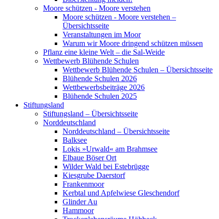
Moore schützen - Moore verstehen
Moore schützen - Moore verstehen –
Übersichtsseite
Veranstaltungen im Moor
Warum wir Moore dringend schützen müssen
Pflanz eine kleine Welt – die Sal-Weide
Wettbewerb Blühende Schulen
Wettbewerb Blühende Schulen – Übersichtsseite
Blühende Schulen 2026
Wettbewerbsbeiträge 2026
Blühende Schulen 2025
Stiftungsland
Stiftungsland – Übersichtsseite
Norddeutschland
Norddeutschland – Übersichtsseite
Balksee
Lokis »Urwald« am Brahmsee
Elbaue Böser Ort
Wilder Wald bei Estebrügge
Kiesgrube Daerstorf
Frankenmoor
Kerbtal und Apfelwiese Gleschendorf
Glinder Au
Hammoor