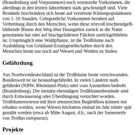
(Brandenburg und Vorpommern) noch vereinzelte Vorkommen, die
allerdings in den letzten Jahrzehnten stark geschrumpft sind. Viele
Bestände beschränken sich heute auf verstreute Kleinstpopulationen
von 1–10 Stauden. Gelegentliche Vorkommen beruhen auf
Verbreitung durch den Menschen, wenn diese reizvoll leuchtendgelb
blühende Blume den Weg über Hausgärten zurück in die Natur
genommen hat oder auf brachgefallenen Flächen zurückgeblieben
ist. Ursprünglich eine Waldpflanze, ist die Trollblume nach
Ausbildung von Grünland-Ersatzgesellschaften durch den
Menschen heute nur noch auf Wiesen und Weiden zu finden.
Gefährdung
Aus Nordwestdeutschland ist die Trollblume heute verschwunden.
Bundesweit ist sie bestandsgefährdet. In vielen Ländern stark
gefährdet (NRW, Rheinland-Pfalz) oder vom Aussterben bedroht
(Brandenburg). Die meisten ehemaligen Trollblumenbestände sind
durch Entwässerung oder Überdüngung vernichtet worden.
Trollblumenwiesen mit ihrer artenreichen Begleitflora können nur
erhalten werden, wenn Wiesen höchstens einmal im Jahr relativ spät
gemäht werden (etwa ab Mitte August, d.h., nach der Samenreife
von
Trolltus europaeus
).
Projekte