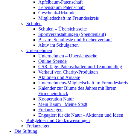
Apfelbaum-Patenschaft
Lebensraum-Patenschaft
Geschenk-Urkunde
Mitgliedschaft im Freundeskreis
Schulen
Schulen – Übersichtsseite
Sportveranstaltungen (Spendenlauf)
Basare, Schulfeste und Kuchenverkauf
Aktiv im Schulgarten
Unternehmen
Unternehmen – Übersichtsseite
Online-Spende
CSR Tage, Patenschaften und Teambuilding
Verkauf von Charity-Produkten
Aktionen und Anlässe
Unternehmens-Mitgliedschaft im Freundeskreis
Kalender zur Blume des Jahres mit Ihrem
Firmeneindruck
Kooperation Natur
Mein Baum - Meine Stadt
Freianzeigen
Engagiert für die Natur - Aktionen und Ideen
Bußgelder und Geldzuweisungen
Freianzeigen
Die Stiftung