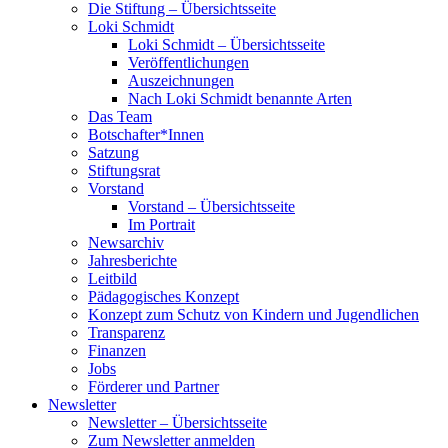
Die Stiftung – Übersichtsseite
Loki Schmidt
Loki Schmidt – Übersichtsseite
Veröffentlichungen
Auszeichnungen
Nach Loki Schmidt benannte Arten
Das Team
Botschafter*Innen
Satzung
Stiftungsrat
Vorstand
Vorstand – Übersichtsseite
Im Portrait
Newsarchiv
Jahresberichte
Leitbild
Pädagogisches Konzept
Konzept zum Schutz von Kindern und Jugendlichen
Transparenz
Finanzen
Jobs
Förderer und Partner
Newsletter
Newsletter – Übersichtsseite
Zum Newsletter anmelden