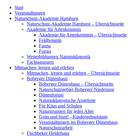
Start
Veranstaltungen
Naturschutz-Akademie Hamburg
Naturschutz-Akademie Hamburg – Übersichtsseite
Akademie für Artenkenntnis
Akademie für Artenkenntnis – Übersichtsseite
Feldbotanik
Fauna
Funga
Weiterbildungen Naturpädagogik
Fachtagungen
Mitmachen, lernen und erleben
Mitmachen, lernen und erleben – Übersichtsseite
Boberger Dünenhaus
Boberger Dünenhaus – Übersichtsseite
Naturschutzgebiet Boberger Niederung
Dünenforum
Naturpädagogische Angebote
Für Kitas und Schulen
Naturgruppen für jedes Alter
Grün und bunt! - Kindergeburtstage
Veranstaltungen im Boberger Dünenhaus
Naturschutzarbeit
Fischbeker Heidehaus