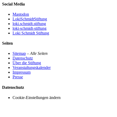
Social Media
Mastodon
LokiSchmidtStiftung
loki.schmidt.stiftung
loki-schmidt-stiftung
Loki Schmidt Stiftung
Seiten
Sitemap
–
Alle Seiten
Datenschutz
Über die Stiftung
Veranstaltungskalender
Impressum
Presse
Datenschutz
Cookie-Einstellungen ändern