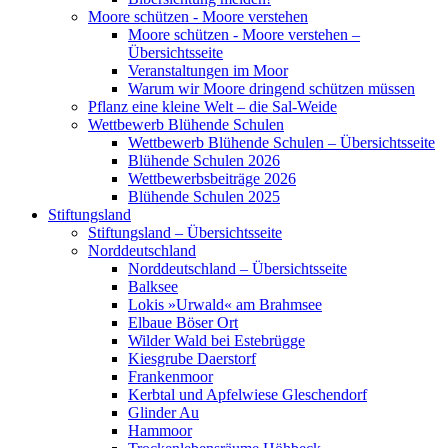
Moore schützen - Moore verstehen
Moore schützen - Moore verstehen –
Übersichtsseite
Veranstaltungen im Moor
Warum wir Moore dringend schützen müssen
Pflanz eine kleine Welt – die Sal-Weide
Wettbewerb Blühende Schulen
Wettbewerb Blühende Schulen – Übersichtsseite
Blühende Schulen 2026
Wettbewerbsbeiträge 2026
Blühende Schulen 2025
Stiftungsland
Stiftungsland – Übersichtsseite
Norddeutschland
Norddeutschland – Übersichtsseite
Balksee
Lokis »Urwald« am Brahmsee
Elbaue Böser Ort
Wilder Wald bei Estebrügge
Kiesgrube Daerstorf
Frankenmoor
Kerbtal und Apfelwiese Gleschendorf
Glinder Au
Hammoor