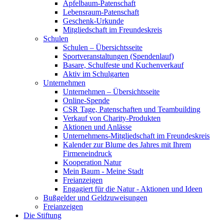
Apfelbaum-Patenschaft
Lebensraum-Patenschaft
Geschenk-Urkunde
Mitgliedschaft im Freundeskreis
Schulen
Schulen – Übersichtsseite
Sportveranstaltungen (Spendenlauf)
Basare, Schulfeste und Kuchenverkauf
Aktiv im Schulgarten
Unternehmen
Unternehmen – Übersichtsseite
Online-Spende
CSR Tage, Patenschaften und Teambuilding
Verkauf von Charity-Produkten
Aktionen und Anlässe
Unternehmens-Mitgliedschaft im Freundeskreis
Kalender zur Blume des Jahres mit Ihrem
Firmeneindruck
Kooperation Natur
Mein Baum - Meine Stadt
Freianzeigen
Engagiert für die Natur - Aktionen und Ideen
Bußgelder und Geldzuweisungen
Freianzeigen
Die Stiftung