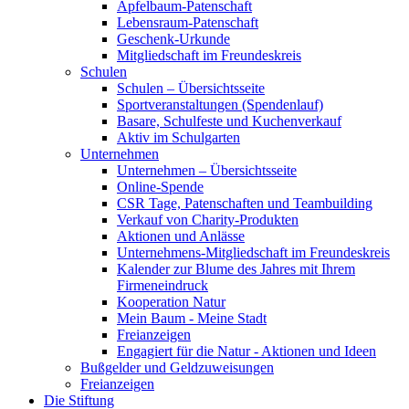
Apfelbaum-Patenschaft
Lebensraum-Patenschaft
Geschenk-Urkunde
Mitgliedschaft im Freundeskreis
Schulen
Schulen – Übersichtsseite
Sportveranstaltungen (Spendenlauf)
Basare, Schulfeste und Kuchenverkauf
Aktiv im Schulgarten
Unternehmen
Unternehmen – Übersichtsseite
Online-Spende
CSR Tage, Patenschaften und Teambuilding
Verkauf von Charity-Produkten
Aktionen und Anlässe
Unternehmens-Mitgliedschaft im Freundeskreis
Kalender zur Blume des Jahres mit Ihrem
Firmeneindruck
Kooperation Natur
Mein Baum - Meine Stadt
Freianzeigen
Engagiert für die Natur - Aktionen und Ideen
Bußgelder und Geldzuweisungen
Freianzeigen
Die Stiftung