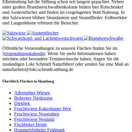
Elbmündung hat die Stiftung schon seit langem gepachtet. Neben
einer großen Brandseeschwalbenkolonie brüten hier Rotschenkel
und Austernfischer und finden im vorgelagerten Watt Nahrung. In
den Salzwiesen blühen Strandastern und Strandflieder. Erdbeerklee
und Laugenblume erfreuen die Besucher.
Öffentliche Veranstaltungen zu unseren Flächen finden Sie im
Veranstaltungskalender
. Wenn Sie mehr Informationen haben
möchten oder besondere Terminwünsche haben, fragen Sie die
zuständigen Loki Schmidt Naturführer oder senden Sie eine Mail an
naturfuehrer@loki-schmidt-stiftung.de
Überblick Flächen in Hamburg
Allermöher Wiesen
Boberger Niederung
Diekbek
Feuchtwiese Kakenhaner Weg
Feuchtwiese Neugraben
Feuchtwiese Neuland
Fischbeker Heide
Hummelsbütteler Feldmark