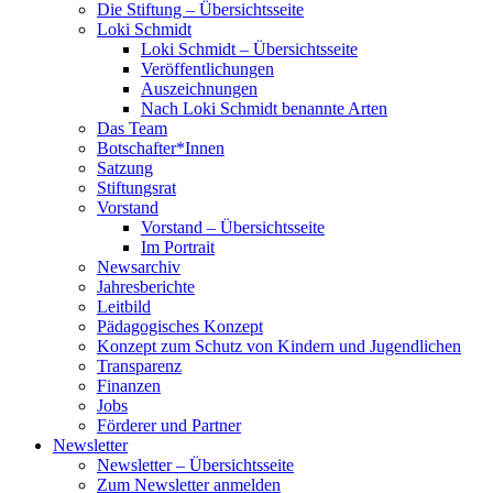
Die Stiftung – Übersichtsseite
Loki Schmidt
Loki Schmidt – Übersichtsseite
Veröffentlichungen
Auszeichnungen
Nach Loki Schmidt benannte Arten
Das Team
Botschafter*Innen
Satzung
Stiftungsrat
Vorstand
Vorstand – Übersichtsseite
Im Portrait
Newsarchiv
Jahresberichte
Leitbild
Pädagogisches Konzept
Konzept zum Schutz von Kindern und Jugendlichen
Transparenz
Finanzen
Jobs
Förderer und Partner
Newsletter
Newsletter – Übersichtsseite
Zum Newsletter anmelden