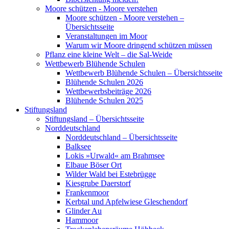
Moore schützen - Moore verstehen
Moore schützen - Moore verstehen –
Übersichtsseite
Veranstaltungen im Moor
Warum wir Moore dringend schützen müssen
Pflanz eine kleine Welt – die Sal-Weide
Wettbewerb Blühende Schulen
Wettbewerb Blühende Schulen – Übersichtsseite
Blühende Schulen 2026
Wettbewerbsbeiträge 2026
Blühende Schulen 2025
Stiftungsland
Stiftungsland – Übersichtsseite
Norddeutschland
Norddeutschland – Übersichtsseite
Balksee
Lokis »Urwald« am Brahmsee
Elbaue Böser Ort
Wilder Wald bei Estebrügge
Kiesgrube Daerstorf
Frankenmoor
Kerbtal und Apfelwiese Gleschendorf
Glinder Au
Hammoor