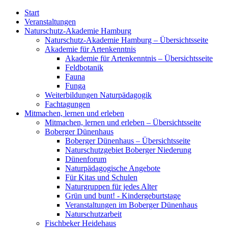
Start
Veranstaltungen
Naturschutz-Akademie Hamburg
Naturschutz-Akademie Hamburg – Übersichtsseite
Akademie für Artenkenntnis
Akademie für Artenkenntnis – Übersichtsseite
Feldbotanik
Fauna
Funga
Weiterbildungen Naturpädagogik
Fachtagungen
Mitmachen, lernen und erleben
Mitmachen, lernen und erleben – Übersichtsseite
Boberger Dünenhaus
Boberger Dünenhaus – Übersichtsseite
Naturschutzgebiet Boberger Niederung
Dünenforum
Naturpädagogische Angebote
Für Kitas und Schulen
Naturgruppen für jedes Alter
Grün und bunt! - Kindergeburtstage
Veranstaltungen im Boberger Dünenhaus
Naturschutzarbeit
Fischbeker Heidehaus