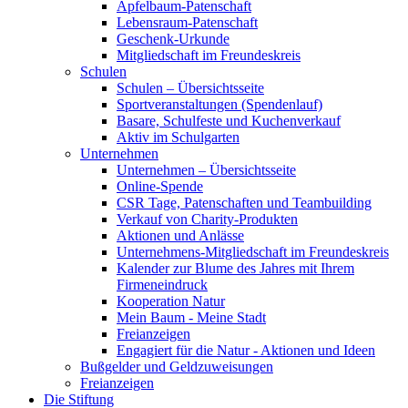
Apfelbaum-Patenschaft
Lebensraum-Patenschaft
Geschenk-Urkunde
Mitgliedschaft im Freundeskreis
Schulen
Schulen – Übersichtsseite
Sportveranstaltungen (Spendenlauf)
Basare, Schulfeste und Kuchenverkauf
Aktiv im Schulgarten
Unternehmen
Unternehmen – Übersichtsseite
Online-Spende
CSR Tage, Patenschaften und Teambuilding
Verkauf von Charity-Produkten
Aktionen und Anlässe
Unternehmens-Mitgliedschaft im Freundeskreis
Kalender zur Blume des Jahres mit Ihrem
Firmeneindruck
Kooperation Natur
Mein Baum - Meine Stadt
Freianzeigen
Engagiert für die Natur - Aktionen und Ideen
Bußgelder und Geldzuweisungen
Freianzeigen
Die Stiftung