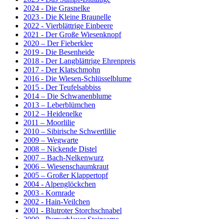
2024 - Die Grasnelke
2023 - Die Kleine Braunelle
2022 - Vierblättrige Einbeere
2021 - Der Große Wiesenknopf
2020 – Der Fieberklee
2019 - Die Besenheide
2018 - Der Langblättrige Ehrenpreis
2017 - Der Klatschmohn
2016 - Die Wiesen-Schlüsselblume
2015 - Der Teufelsabbiss
2014 – Die Schwanenblume
2013 – Leberblümchen
2012 – Heidenelke
2011 – Moorlilie
2010 – Sibirische Schwertlilie
2009 – Wegwarte
2008 – Nickende Distel
2007 – Bach-Nelkenwurz
2006 – Wiesenschaumkraut
2005 – Großer Klappertopf
2004 - Alpenglöckchen
2003 - Kornrade
2002 - Hain-Veilchen
2001 - Blutroter Storchschnabel