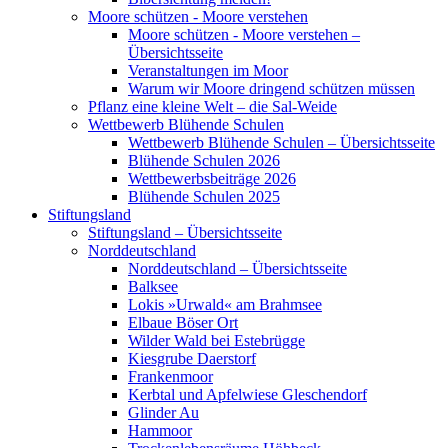
Moore schützen - Moore verstehen
Moore schützen - Moore verstehen –
Übersichtsseite
Veranstaltungen im Moor
Warum wir Moore dringend schützen müssen
Pflanz eine kleine Welt – die Sal-Weide
Wettbewerb Blühende Schulen
Wettbewerb Blühende Schulen – Übersichtsseite
Blühende Schulen 2026
Wettbewerbsbeiträge 2026
Blühende Schulen 2025
Stiftungsland
Stiftungsland – Übersichtsseite
Norddeutschland
Norddeutschland – Übersichtsseite
Balksee
Lokis »Urwald« am Brahmsee
Elbaue Böser Ort
Wilder Wald bei Estebrügge
Kiesgrube Daerstorf
Frankenmoor
Kerbtal und Apfelwiese Gleschendorf
Glinder Au
Hammoor