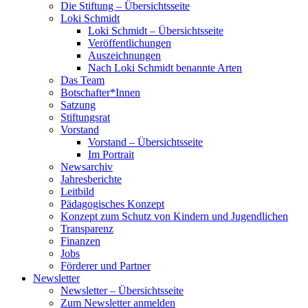
Die Stiftung – Übersichtsseite
Loki Schmidt
Loki Schmidt – Übersichtsseite
Veröffentlichungen
Auszeichnungen
Nach Loki Schmidt benannte Arten
Das Team
Botschafter*Innen
Satzung
Stiftungsrat
Vorstand
Vorstand – Übersichtsseite
Im Portrait
Newsarchiv
Jahresberichte
Leitbild
Pädagogisches Konzept
Konzept zum Schutz von Kindern und Jugendlichen
Transparenz
Finanzen
Jobs
Förderer und Partner
Newsletter
Newsletter – Übersichtsseite
Zum Newsletter anmelden