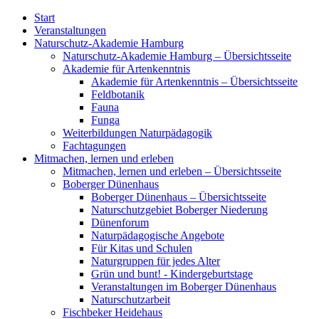
Start
Veranstaltungen
Naturschutz-Akademie Hamburg
Naturschutz-Akademie Hamburg – Übersichtsseite
Akademie für Artenkenntnis
Akademie für Artenkenntnis – Übersichtsseite
Feldbotanik
Fauna
Funga
Weiterbildungen Naturpädagogik
Fachtagungen
Mitmachen, lernen und erleben
Mitmachen, lernen und erleben – Übersichtsseite
Boberger Dünenhaus
Boberger Dünenhaus – Übersichtsseite
Naturschutzgebiet Boberger Niederung
Dünenforum
Naturpädagogische Angebote
Für Kitas und Schulen
Naturgruppen für jedes Alter
Grün und bunt! - Kindergeburtstage
Veranstaltungen im Boberger Dünenhaus
Naturschutzarbeit
Fischbeker Heidehaus