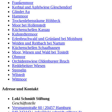
Frankenmoor
Kerbtal und Apfelwiese Gleschendorf
Glinder Au
Hammoor
Trockenlebensräume Höhbeck
Moor bei Hollenstedt
Küchenschellen Kassau
Kuhstedtermoor
Erlenbruchwald und Grünland bei Moisburg
Weiden und Reitbach bei Nartum
Küchenschellen Schaafhausen
Moor, Wiesen und Wald bei Tostedt
Ohmoor
Orchideenwiese Oldenburger Bruch
Reddebeitzer Wiesen
Strenglin
Wilstedt
Wittmoor
Adresse und Kontakt
Loki Schmidt Stiftung
Geschäftsstelle
Versmannstraße 60 | 20457 Hamburg