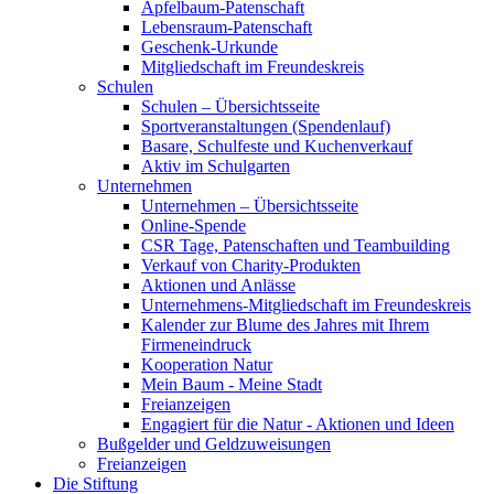
Apfelbaum-Patenschaft
Lebensraum-Patenschaft
Geschenk-Urkunde
Mitgliedschaft im Freundeskreis
Schulen
Schulen – Übersichtsseite
Sportveranstaltungen (Spendenlauf)
Basare, Schulfeste und Kuchenverkauf
Aktiv im Schulgarten
Unternehmen
Unternehmen – Übersichtsseite
Online-Spende
CSR Tage, Patenschaften und Teambuilding
Verkauf von Charity-Produkten
Aktionen und Anlässe
Unternehmens-Mitgliedschaft im Freundeskreis
Kalender zur Blume des Jahres mit Ihrem
Firmeneindruck
Kooperation Natur
Mein Baum - Meine Stadt
Freianzeigen
Engagiert für die Natur - Aktionen und Ideen
Bußgelder und Geldzuweisungen
Freianzeigen
Die Stiftung