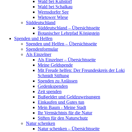
Wald bei Kuhstorf
Wald bei Schalkau
Wernsdorfer See
Wietower Wiese
Süddeutschland
Süddeutschland – Übersichtsseite
Botanischer Lehrpfad Königstein
Spenden und Helfen
Spenden und Helfen – Übersichtsseite
Spendenformular
Als Einzelner
Als Einzelner – Übersichtsseite
Meine Geldspende
Mit Freude helfen: Der Freundeskreis der Loki
Schmidt Stiftung
Spenden zu Anlässen
Gedenkspenden
Zeit spenden
Bußgelder und Geldzuweisungen
Einkaufen und Gutes tun
Mein Baum - Meine Stadt
Ihr Vermächtnis für die Natur
Stiften für den Naturschutz
Natur schenken
Natur schenken – Übersichtsseite