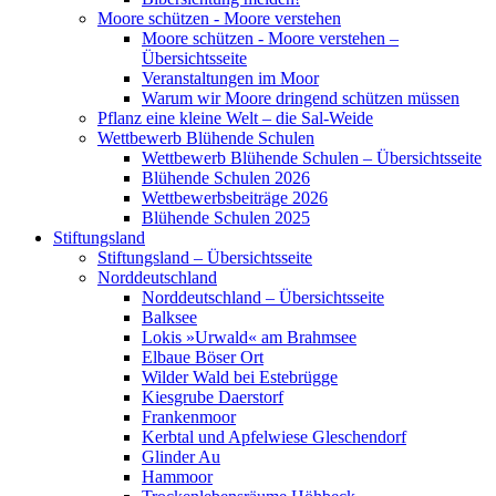
Moore schützen - Moore verstehen
Moore schützen - Moore verstehen –
Übersichtsseite
Veranstaltungen im Moor
Warum wir Moore dringend schützen müssen
Pflanz eine kleine Welt – die Sal-Weide
Wettbewerb Blühende Schulen
Wettbewerb Blühende Schulen – Übersichtsseite
Blühende Schulen 2026
Wettbewerbsbeiträge 2026
Blühende Schulen 2025
Stiftungsland
Stiftungsland – Übersichtsseite
Norddeutschland
Norddeutschland – Übersichtsseite
Balksee
Lokis »Urwald« am Brahmsee
Elbaue Böser Ort
Wilder Wald bei Estebrügge
Kiesgrube Daerstorf
Frankenmoor
Kerbtal und Apfelwiese Gleschendorf
Glinder Au
Hammoor