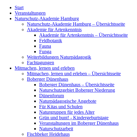
Start
Veranstaltungen
Naturschutz-Akademie Hamburg
Naturschutz-Akademie Hamburg – Übersichtsseite
Akademie für Artenkenntnis
Akademie für Artenkenntnis – Übersichtsseite
Feldbotanik
Fauna
Funga
Weiterbildungen Naturpädagogik
Fachtagungen
Mitmachen, lernen und erleben
Mitmachen, lernen und erleben – Übersichtsseite
Boberger Dünenhaus
Boberger Dünenhaus – Übersichtsseite
Naturschutzgebiet Boberger Niederung
Dünenforum
Naturpädagogische Angebote
Für Kitas und Schulen
Naturgruppen für jedes Alter
Grün und bunt! - Kindergeburtstage
Veranstaltungen im Boberger Dünenhaus
Naturschutzarbeit
Fischbeker Heidehaus