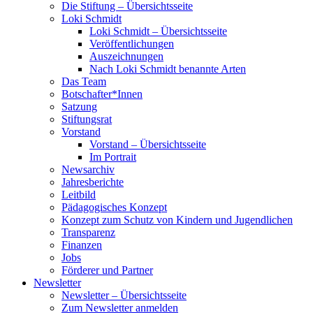
Die Stiftung – Übersichtsseite
Loki Schmidt
Loki Schmidt – Übersichtsseite
Veröffentlichungen
Auszeichnungen
Nach Loki Schmidt benannte Arten
Das Team
Botschafter*Innen
Satzung
Stiftungsrat
Vorstand
Vorstand – Übersichtsseite
Im Portrait
Newsarchiv
Jahresberichte
Leitbild
Pädagogisches Konzept
Konzept zum Schutz von Kindern und Jugendlichen
Transparenz
Finanzen
Jobs
Förderer und Partner
Newsletter
Newsletter – Übersichtsseite
Zum Newsletter anmelden