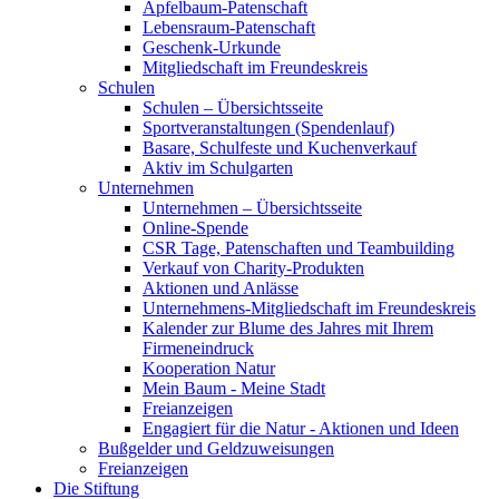
Apfelbaum-Patenschaft
Lebensraum-Patenschaft
Geschenk-Urkunde
Mitgliedschaft im Freundeskreis
Schulen
Schulen – Übersichtsseite
Sportveranstaltungen (Spendenlauf)
Basare, Schulfeste und Kuchenverkauf
Aktiv im Schulgarten
Unternehmen
Unternehmen – Übersichtsseite
Online-Spende
CSR Tage, Patenschaften und Teambuilding
Verkauf von Charity-Produkten
Aktionen und Anlässe
Unternehmens-Mitgliedschaft im Freundeskreis
Kalender zur Blume des Jahres mit Ihrem
Firmeneindruck
Kooperation Natur
Mein Baum - Meine Stadt
Freianzeigen
Engagiert für die Natur - Aktionen und Ideen
Bußgelder und Geldzuweisungen
Freianzeigen
Die Stiftung