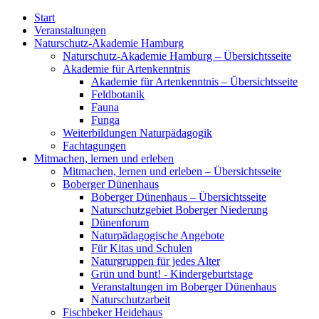
Start
Veranstaltungen
Naturschutz-Akademie Hamburg
Naturschutz-Akademie Hamburg – Übersichtsseite
Akademie für Artenkenntnis
Akademie für Artenkenntnis – Übersichtsseite
Feldbotanik
Fauna
Funga
Weiterbildungen Naturpädagogik
Fachtagungen
Mitmachen, lernen und erleben
Mitmachen, lernen und erleben – Übersichtsseite
Boberger Dünenhaus
Boberger Dünenhaus – Übersichtsseite
Naturschutzgebiet Boberger Niederung
Dünenforum
Naturpädagogische Angebote
Für Kitas und Schulen
Naturgruppen für jedes Alter
Grün und bunt! - Kindergeburtstage
Veranstaltungen im Boberger Dünenhaus
Naturschutzarbeit
Fischbeker Heidehaus