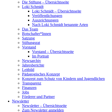
Die Stiftung – Übersichtsseite
Loki Schmidt
Loki Schmidt – Übersichtsseite
Veröffentlichungen
Auszeichnungen
Nach Loki Schmidt benannte Arten
Das Team
Botschafter*Innen
Satzung
Stiftungsrat
Vorstand
Vorstand – Übersichtsseite
Im Portrait
Newsarchiv
Jahresberichte
Leitbild
Pädagogisches Konzept
Konzept zum Schutz von Kindern und Jugendlichen
Transparenz
Finanzen
Jobs
Förderer und Partner
Newsletter
Newsletter – Übersichtsseite
Zum Newsletter anmelden