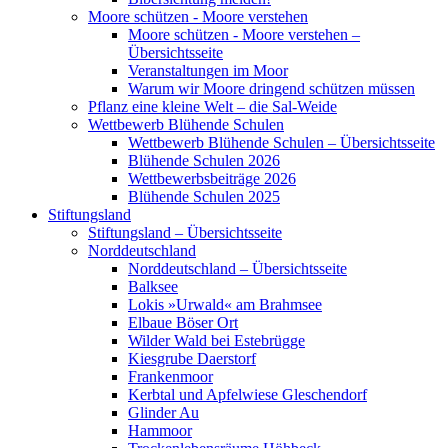
Moore schützen - Moore verstehen
Moore schützen - Moore verstehen –
Übersichtsseite
Veranstaltungen im Moor
Warum wir Moore dringend schützen müssen
Pflanz eine kleine Welt – die Sal-Weide
Wettbewerb Blühende Schulen
Wettbewerb Blühende Schulen – Übersichtsseite
Blühende Schulen 2026
Wettbewerbsbeiträge 2026
Blühende Schulen 2025
Stiftungsland
Stiftungsland – Übersichtsseite
Norddeutschland
Norddeutschland – Übersichtsseite
Balksee
Lokis »Urwald« am Brahmsee
Elbaue Böser Ort
Wilder Wald bei Estebrügge
Kiesgrube Daerstorf
Frankenmoor
Kerbtal und Apfelwiese Gleschendorf
Glinder Au
Hammoor