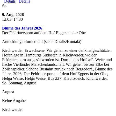
Details
Details
So
9. Aug. 2026
12:03–14:30
Blume des Jahres 2026
Der Feldrittersporn auf dem Hof Eggers in der Ohe
Anmeldung erforderlich! (siehe Details/Kontakt)
Kirchwerder, Erwachsene, Wir gehen zu einer denkmalgeschützten
Hofanlage in Hamburgs Südosten in Kirchwerder, wo der
Feldrittersporn ausgesät worden ist. Dort in das Hofcafé. Weite und
flache Vierländer Marschenlandschaft. Wir gehen bis zur Elbe bei
Zollenspieker. Schöne Busfahrt zurück nach Bergedorf., Blume des
Jahres 2026, Der Feldrittersporn auf dem Hof Eggers in der Ohe,
Helga Weise, Helga Weise, Bus 227, Kiebitzdeich, Kirchwerder,
So, Sonntag, August
August
Keine Angabe
Kirchwerder