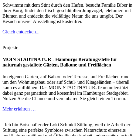
Schwimmt mit dem Stint durch den Hafen, besucht Familie Biber in
ihrer Burg, findet den frisch geschlüpften Jungvogel, telefoniert mit
Blumen und entdeckt die vielfältige Natur, die uns umgibt. Der
Besuch unserer Ausstellung ist kostenfrei.
Gleich entdecken...
Projekte
MOIN STADTNATUR - Hamburgs Beratungsstelle für
naturnah gestaltete Gärten, Balkone und Freiflächen
Im eigenen Garten, auf Balkon oder Terrasse, auf Freiflächen rund
um den Wohnungsbau oder auf Schul- und Kitageländen – überall
kann es aufblühen. Das MOIN STADTNATUR-Team unterstützt
dabei ganz pragmatisch und kostenfrei im Hamburger Stadtgebiet.
Nutzen Sie die Chance und vereinbaren Sie gleich einen Termin.
Mehr erfahren …
Ich bin Botschafter der Loki Schmidt Stiftung, weil die Arbeit der
Stiftung eine perfekte Symbiose zwischen Naturschutz einerseits
und Naturvermittlung und Öffentlichkeitsarbeit andererseits darstellt.