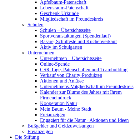
Apfelbaum-Patenschaft
Lebensraum-Patenschaft
Geschenk-Urkunde
Mitgliedschaft im Freundeskreis
Schulen
Schulen – Übersichtsseite
Sportveranstaltungen (Spendenlauf)
Basare, Schulfeste und Kuchenverkauf
Aktiv im Schulgarten
Unternehmen
Unternehmen – Übersichtsseite
Online-Spende
CSR Tage, Patenschaften und Teambuilding
Verkauf von Charity-Produkten
Aktionen und Anlässe
Unternehmens-Mitgliedschaft im Freundeskreis
Kalender zur Blume des Jahres mit Ihrem
Firmeneindruck
Kooperation Natur
Mein Baum - Meine Stadt
Freianzeigen
Engagiert für die Natur - Aktionen und Ideen
Bußgelder und Geldzuweisungen
Freianzeigen
Die Stiftung