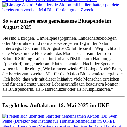
So war unsere erste gemeinsame Blutspende im
August 2025
Sie sind Biologen, Umweltpädagoginnen, Landschaftsökologen
oder Moorführer und normalerweise jeden Tag in der Natur
unterwegs. Doch am 18. August 2025 führte sie ihr Weg nicht auf
eine Wiese, in die Heide oder das Moor – das Team der Loki
Schmidt Stiftung traf sich im Universitätsklinikum Hamburg-
Eppendorf, um gemeinsam Blut zu spenden. Nach der Spende
waren sich alle einig: „Wir kommen wieder!“ Biologe André Palm,
der bereits zum zweiten Mal für die Aktion Blut spendete, ergänzte:
„Ich hoffe, dass wir mit dieser Initiative viele Menschen erreichen
und für den Schutz unserer Lebensgrundlagen begeistern können:
als Blutspenderin, als Naturschützer oder als Multiplikatoren.“
Es geht los: Auftakt am 19. Mai 2025 im UKE