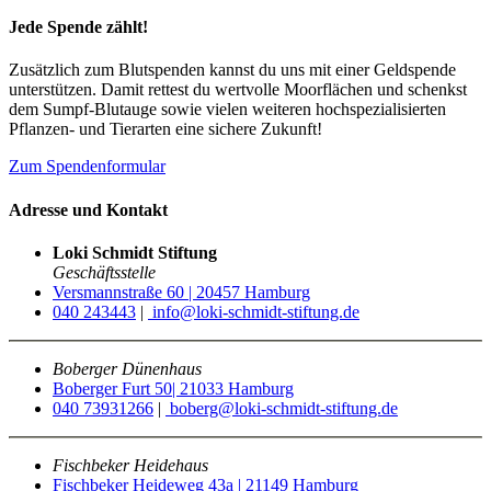
Jede Spende zählt!
Zusätzlich zum Blutspenden kannst du uns mit einer Geldspende
unterstützen. Damit rettest du wertvolle Moorflächen und schenkst
dem Sumpf-Blutauge sowie vielen weiteren hochspezialisierten
Pflanzen- und Tierarten eine sichere Zukunft!
Zum Spendenformular
Adresse und Kontakt
Loki Schmidt Stiftung
Geschäftsstelle
Versmannstraße 60 | 20457 Hamburg
040 243443
|
info@loki-schmidt-stiftung.de
Boberger Dünenhaus
Boberger Furt 50| 21033 Hamburg
040 73931266
|
boberg@loki-schmidt-stiftung.de
Fischbeker Heidehaus
Fischbeker Heideweg 43a | 21149 Hamburg