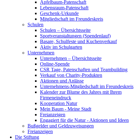
Apfelbaum-Patenschaft
Lebensraum-Patenschaft
Geschenk-Urkunde
Mitgliedschaft im Freundeskreis
Schulen
Schulen – Übersichtsseite
Sportveranstaltungen (Spendenlauf)
Basare, Schulfeste und Kuchenverkauf
Aktiv im Schulgarten
Unternehmen
Unternehmen – Übersichtsseite
Online-Spende
CSR Tage, Patenschaften und Teambuilding
Verkauf von Charity-Produkten
Aktionen und Anlässe
Unternehmens-Mitgliedschaft im Freundeskreis
Kalender zur Blume des Jahres mit Ihrem
Firmeneindruck
Kooperation Natur
Mein Baum - Meine Stadt
Freianzeigen
Engagiert für die Natur - Aktionen und Ideen
Bußgelder und Geldzuweisungen
Freianzeigen
Die Stiftung