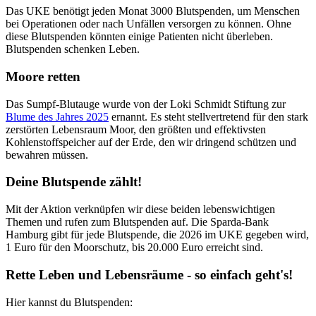
Das UKE benötigt jeden Monat 3000 Blutspenden, um Menschen
bei Operationen oder nach Unfällen versorgen zu können. Ohne
diese Blutspenden könnten einige Patienten nicht überleben.
Blutspenden schenken Leben.
Moore retten
Das Sumpf-Blutauge wurde von der Loki Schmidt Stiftung zur
Blume des Jahres 2025
ernannt. Es steht stellvertretend für den stark
zerstörten Lebensraum Moor, den größten und effektivsten
Kohlenstoffspeicher auf der Erde, den wir dringend schützen und
bewahren müssen.
Deine Blutspende zählt!
Mit der Aktion verknüpfen wir diese beiden lebenswichtigen
Themen und rufen zum Blutspenden auf. Die Sparda-Bank
Hamburg gibt für jede Blutspende, die 2026 im UKE gegeben wird,
1 Euro für den Moorschutz, bis 20.000 Euro erreicht sind.
Rette Leben und Lebensräume - so einfach geht's!
Hier kannst du Blutspenden: