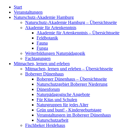
Start
Veranstaltungen
Naturschutz-Akademie Hamburg
Naturschutz-Akademie Hamburg – Übersichtsseite
Akademie für Artenkenntnis
Akademie für Artenkenntnis – Übersichtsseite
Feldbotanik
Fauna
Funga
Weiterbildungen Naturpädagogik
Fachtagungen
Mitmachen, lernen und erleben
Mitmachen, lernen und erleben – Übersichtsseite
Boberger Dünenhaus
Boberger Dünenhaus – Übersichtsseite
Naturschutzgebiet Boberger Niederung
Dünenforum
Naturpädagogische Angebote
Für Kitas und Schulen
Naturgruppen für jedes Alter
Grün und bunt! - Kindergeburtstage
Veranstaltungen im Boberger Dünenhaus
Naturschutzarbeit
Fischbeker Heidehaus