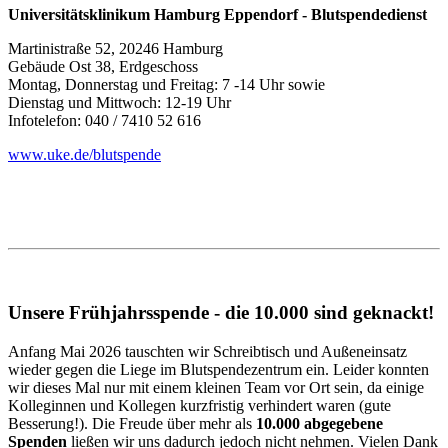
Universitätsklinikum Hamburg Eppendorf - Blutspendedienst
Martinistraße 52, 20246 Hamburg
Gebäude Ost 38, Erdgeschoss
Montag, Donnerstag und Freitag: 7 -14 Uhr sowie
Dienstag und Mittwoch: 12-19 Uhr
Infotelefon: 040 / 7410 52 616
www.uke.de/blutspende
Unsere Frühjahrsspende - die 10.000 sind geknackt!
Anfang Mai 2026 tauschten wir Schreibtisch und Außeneinsatz
wieder gegen die Liege im Blutspendezentrum ein. Leider konnten
wir dieses Mal nur mit einem kleinen Team vor Ort sein, da einige
Kolleginnen und Kollegen kurzfristig verhindert waren (gute
Besserung!). Die Freude über mehr als
10.000 abgegebene
Spenden
ließen wir uns dadurch jedoch nicht nehmen. Vielen Dank