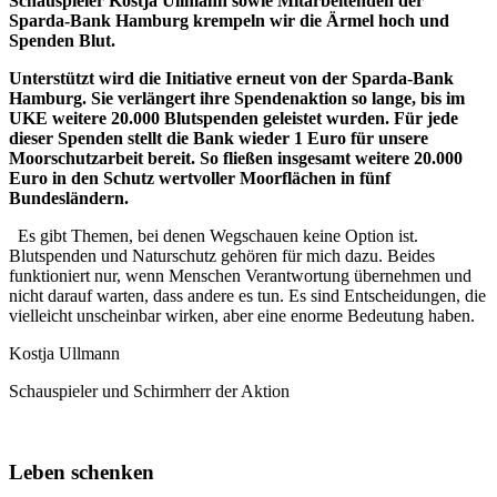
Schauspieler Kostja Ullmann sowie Mitarbeitenden der
Sparda-Bank Hamburg krempeln wir die Ärmel hoch und
Spenden Blut.
Unterstützt wird die Initiative erneut von der Sparda-Bank
Hamburg. Sie verlängert ihre Spendenaktion so lange, bis im
UKE weitere 20.000 Blutspenden geleistet wurden. Für jede
dieser Spenden stellt die Bank wieder 1 Euro für unsere
Moorschutzarbeit bereit. So fließen insgesamt weitere 20.000
Euro in den Schutz wertvoller Moorflächen in fünf
Bundesländern.
Es gibt Themen, bei denen Wegschauen keine Option ist.
Blutspenden und Naturschutz gehören für mich dazu. Beides
funktioniert nur, wenn Menschen Verantwortung übernehmen und
nicht darauf warten, dass andere es tun. Es sind Entscheidungen, die
vielleicht unscheinbar wirken, aber eine enorme Bedeutung haben.
Kostja Ullmann
Schauspieler und Schirmherr der Aktion
Leben schenken