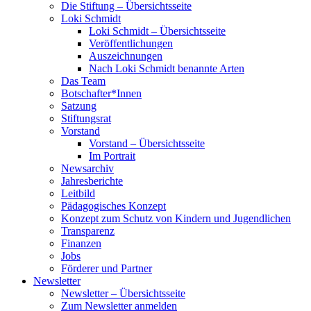
Die Stiftung – Übersichtsseite
Loki Schmidt
Loki Schmidt – Übersichtsseite
Veröffentlichungen
Auszeichnungen
Nach Loki Schmidt benannte Arten
Das Team
Botschafter*Innen
Satzung
Stiftungsrat
Vorstand
Vorstand – Übersichtsseite
Im Portrait
Newsarchiv
Jahresberichte
Leitbild
Pädagogisches Konzept
Konzept zum Schutz von Kindern und Jugendlichen
Transparenz
Finanzen
Jobs
Förderer und Partner
Newsletter
Newsletter – Übersichtsseite
Zum Newsletter anmelden