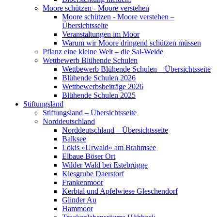
Moore schützen - Moore verstehen
Moore schützen - Moore verstehen –
Übersichtsseite
Veranstaltungen im Moor
Warum wir Moore dringend schützen müssen
Pflanz eine kleine Welt – die Sal-Weide
Wettbewerb Blühende Schulen
Wettbewerb Blühende Schulen – Übersichtsseite
Blühende Schulen 2026
Wettbewerbsbeiträge 2026
Blühende Schulen 2025
Stiftungsland
Stiftungsland – Übersichtsseite
Norddeutschland
Norddeutschland – Übersichtsseite
Balksee
Lokis »Urwald« am Brahmsee
Elbaue Böser Ort
Wilder Wald bei Estebrügge
Kiesgrube Daerstorf
Frankenmoor
Kerbtal und Apfelwiese Gleschendorf
Glinder Au
Hammoor