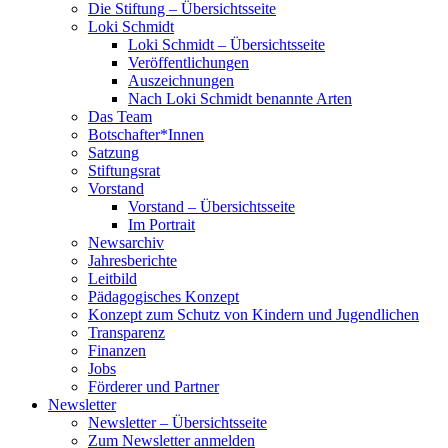
Die Stiftung – Übersichtsseite
Loki Schmidt
Loki Schmidt – Übersichtsseite
Veröffentlichungen
Auszeichnungen
Nach Loki Schmidt benannte Arten
Das Team
Botschafter*Innen
Satzung
Stiftungsrat
Vorstand
Vorstand – Übersichtsseite
Im Portrait
Newsarchiv
Jahresberichte
Leitbild
Pädagogisches Konzept
Konzept zum Schutz von Kindern und Jugendlichen
Transparenz
Finanzen
Jobs
Förderer und Partner
Newsletter
Newsletter – Übersichtsseite
Zum Newsletter anmelden