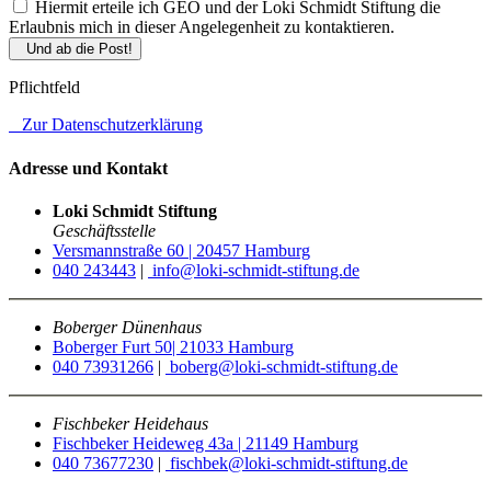
Hiermit erteile ich GEO und der Loki Schmidt Stiftung die
Erlaubnis mich in dieser Angelegenheit zu kontaktieren.
Und ab die Post!
Pflichtfeld
Zur Datenschutzerklärung
Adresse und Kontakt
Loki Schmidt Stiftung
Geschäftsstelle
Versmannstraße 60 | 20457 Hamburg
040 243443
|
info@loki-schmidt-stiftung.de
Boberger Dünenhaus
Boberger Furt 50| 21033 Hamburg
040 73931266
|
boberg@loki-schmidt-stiftung.de
Fischbeker Heidehaus
Fischbeker Heideweg 43a | 21149 Hamburg
040 73677230
|
fischbek@loki-schmidt-stiftung.de