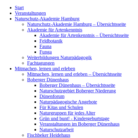
Start
Veranstaltungen
Naturschutz-Akademie Hamburg
Naturschutz-Akademie Hamburg – Übersichtsseite
Akademie für Artenkenntnis
Akademie für Artenkenntnis – Übersichtsseite
Feldbotanik
Fauna
Funga
Weiterbildungen Naturpädagogik
Fachtagungen
Mitmachen, lernen und erleben
Mitmachen, lernen und erleben – Übersichtsseite
Boberger Dünenhaus
Boberger Dünenhaus – Übersichtsseite
Naturschutzgebiet Boberger Niederung
Dünenforum
Naturpädagogische Angebote
Für Kitas und Schulen
Naturgruppen für jedes Alter
Grün und bunt! - Kindergeburtstage
Veranstaltungen im Boberger Dünenhaus
Naturschutzarbeit
Fischbeker Heidehaus