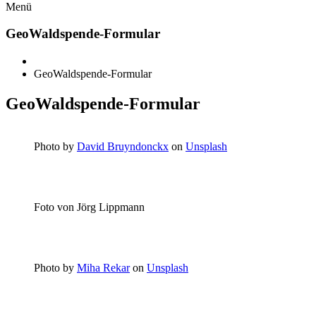
Menü
GeoWaldspende-Formular
GeoWaldspende-Formular
GeoWaldspende-Formular
Photo by
David Bruyndonckx
on
Unsplash
Foto von Jörg Lippmann
Photo by
Miha Rekar
on
Unsplash