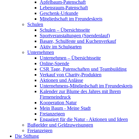
Apfelbaum-Patenschaft
Lebensraum-Patenschaft
Geschenk-Urkunde
Mitgliedschaft im Freundeskreis
Schulen
Schulen – Übersichtsseite
Sportveranstaltungen (Spendenlauf)
Basare, Schulfeste und Kuchenverkauf
Aktiv im Schulgarten
Unternehmen
Unternehmen – Übersichtsseite
Online-Spende
CSR Tage, Patenschaften und Teambuilding
Verkauf von Charity-Produkten
Aktionen und Anlässe
Unternehmens-Mitgliedschaft im Freundeskreis
Kalender zur Blume des Jahres mit Ihrem
Firmeneindruck
Kooperation Natur
Mein Baum - Meine Stadt
Freianzeigen
Engagiert für die Natur - Aktionen und Ideen
Bußgelder und Geldzuweisungen
Freianzeigen
Die Stiftung