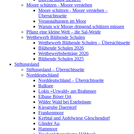
Moore schützen - Moore verstehen
Moore schützen - Moore verstehen –
Übersichtsseite
Veranstaltungen im Moor
Warum wir Moore dringend schützen müssen
Pflanz eine kleine Welt – die Sal-Weide
Wettbewerb Blühende Schulen
Wettbewerb Blühende Schulen – Übersichtsseite
Blühende Schulen 2026
Wettbewerbsbeiträge 2026
Blühende Schulen 2025
Stiftungsland
Stiftungsland – Übersichtsseite
Norddeutschland
Norddeutschland – Übersichtsseite
Balksee
Lokis »Urwald« am Brahmsee
Elbaue Böser Ort
Wilder Wald bei Estebrügge
Kiesgrube Daerstorf
Frankenmoor
Kerbtal und Apfelwiese Gleschendorf
Glinder Au
Hammoor