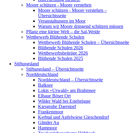
Moore schützen - Moore verstehen
Moore schützen - Moore verstehen –
Übersichtsseite
Veranstaltungen im Moor
Warum wir Moore dringend schützen müssen
Pflanz eine kleine Welt – die Sal-Weide
Wettbewerb Blühende Schulen
Wettbewerb Blühende Schulen – Übersichtsseite
Blühende Schulen 2026
Wettbewerbsbeiträge 2026
Blühende Schulen 2025
Stiftungsland
Stiftungsland – Übersichtsseite
Norddeutschland
Norddeutschland – Übersichtsseite
Balksee
Lokis »Urwald« am Brahmsee
Elbaue Böser Ort
Wilder Wald bei Estebrügge
Kiesgrube Daerstorf
Frankenmoor
Kerbtal und Apfelwiese Gleschendorf
Glinder Au
Hammoor