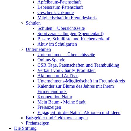
Apfelbaum-Patenschaft
Lebensraum-Patenschaft
Geschenk-Urkunde
Mitgliedschaft im Freundeskreis
Schulen
Schulen – Übersichtsseite
Sportveranstaltungen (Spendenlauf)
Basare, Schulfeste und Kuchenverkauf
Aktiv im Schulgarten
Unternehmen
Unternehmen – Übersichtsseite
Online-Spende
CSR Tage, Patenschaften und Teambuilding
Verkauf von Charity-Produkten
Aktionen und Anlässe
Unternehmens-Mitgliedschaft im Freundeskreis
Kalender zur Blume des Jahres mit Ihrem
Firmeneindruck
Kooperation Natur
Mein Baum - Meine Stadt
Freianzeigen
Engagiert für die Natur - Aktionen und Ideen
Bußgelder und Geldzuweisungen
Freianzeigen
Die Stiftung