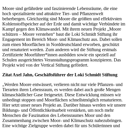
Moore sind gefährdete und faszinierende Lebensräume, die eine
hoch spezialisierte und attraktive Tier- und Pflanzenwelt
beherbergen. Gleichzeitig sind Moore die größten und effektivsten
Kohlenstoffspeicher auf der Erde und damit wichtige Verbündete im
Kampf gegen den Klimawandel. Mit ihrem neuen Projekt „Moore
schützen – Moore verstehen“ baut die Loki Schmidt Stiftung ihr
Engagement im Bereich Moor- und Klimaschutz aus. Dabei sollen
zum einen Moorflächen in Norddeutschland erworben, geschützt
und renaturiert werden. Zum anderen wird die Stiftung erstmals
Zertifizierte Moorführer*innen ausbilden sowie ein speziell auf
Schulen ausgerichtetes Veranstaltungsprogramm konzipieren. Das
Projekt wird von der Vertical Stiftung gefördert.
Zitat Axel Jahn, Geschäftsführer der Loki Schmidt Stiftung
„Werden Moore entwässert, verlieren nicht nur viele Pflanzen- und
Tierarten ihren Lebensraum, es werden dabei auch große Mengen
klimaschädlicher Gase freigesetzt. Diese Entwicklung müssen wir
unbedingt stoppen und Moorflächen schnellstmöglich renaturieren.
Hier setzt unser neues Projekt an. Darüber hinaus werden wir unsere
Bildungs- und Öffentlichkeitsarbeit verstärken, um noch mehr
Menschen die Faszination des Lebensraumes Moor und den
Zusammenhang zwischen Moor- und Klimaschutz nahezubringen.
Eine wichtige Zielgruppe werden dabei für uns Schülerinnen und