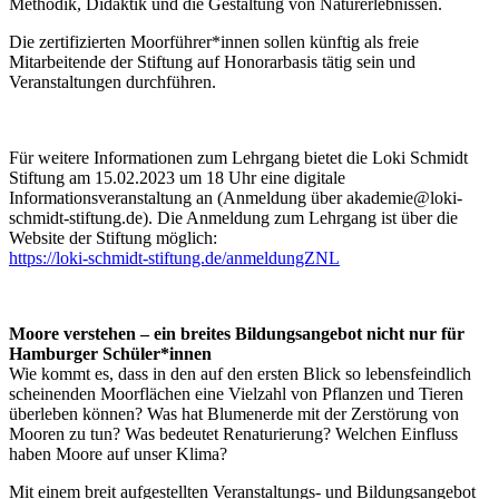
Methodik, Didaktik und die Gestaltung von Naturerlebnissen.
Die zertifizierten Moorführer*innen sollen künftig als freie
Mitarbeitende der Stiftung auf Honorarbasis tätig sein und
Veranstaltungen durchführen.
Für weitere Informationen zum Lehrgang bietet die Loki Schmidt
Stiftung am 15.02.2023 um 18 Uhr eine digitale
Informationsveranstaltung an (Anmeldung über akademie@loki-
schmidt-stiftung.de). Die Anmeldung zum Lehrgang ist über die
Website der Stiftung möglich:
https://loki-schmidt-stiftung.de/anmeldungZNL
Moore verstehen – ein breites Bildungsangebot nicht nur für
Hamburger Schüler*innen
Wie kommt es, dass in den auf den ersten Blick so lebensfeindlich
scheinenden Moorflächen eine Vielzahl von Pflanzen und Tieren
überleben können? Was hat Blumenerde mit der Zerstörung von
Mooren zu tun? Was bedeutet Renaturierung? Welchen Einfluss
haben Moore auf unser Klima?
Mit einem breit aufgestellten Veranstaltungs- und Bildungsangebot