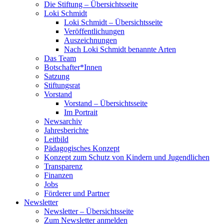
Die Stiftung – Übersichtsseite
Loki Schmidt
Loki Schmidt – Übersichtsseite
Veröffentlichungen
Auszeichnungen
Nach Loki Schmidt benannte Arten
Das Team
Botschafter*Innen
Satzung
Stiftungsrat
Vorstand
Vorstand – Übersichtsseite
Im Portrait
Newsarchiv
Jahresberichte
Leitbild
Pädagogisches Konzept
Konzept zum Schutz von Kindern und Jugendlichen
Transparenz
Finanzen
Jobs
Förderer und Partner
Newsletter
Newsletter – Übersichtsseite
Zum Newsletter anmelden