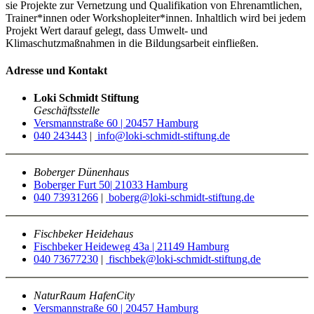
sie Projekte zur Vernetzung und Qualifikation von Ehrenamtlichen,
Trainer*innen oder Workshopleiter*innen. Inhaltlich wird bei jedem
Projekt Wert darauf gelegt, dass Umwelt- und
Klimaschutzmaßnahmen in die Bildungsarbeit einfließen.
Adresse und Kontakt
Loki Schmidt Stiftung
Geschäftsstelle
Versmannstraße 60 | 20457 Hamburg
040 243443
|
info@loki-schmidt-stiftung.de
Boberger Dünenhaus
Boberger Furt 50| 21033 Hamburg
040 73931266
|
boberg@loki-schmidt-stiftung.de
Fischbeker Heidehaus
Fischbeker Heideweg 43a | 21149 Hamburg
040 73677230
|
fischbek@loki-schmidt-stiftung.de
NaturRaum HafenCity
Versmannstraße 60 | 20457 Hamburg