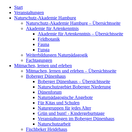
Start
Veranstaltungen
Naturschutz-Akademie Hamburg
Naturschutz-Akademie Hamburg – Übersichtsseite
Akademie für Artenkenntnis
Akademie für Artenkenntnis – Übersichtsseite
Feldbotanik
Fauna
Funga
Weiterbildungen Naturpädagogik
Fachtagungen
Mitmachen, lernen und erleben
Mitmachen, lernen und erleben – Übersichtsseite
Boberger Dünenhaus
Boberger Dünenhaus – Übersichtsseite
Naturschutzgebiet Boberger Niederung
Dünenforum
Naturpädagogische Angebote
Für Kitas und Schulen
Naturgruppen für jedes Alter
Grün und bunt! - Kindergeburtstage
Veranstaltungen im Boberger Dünenhaus
Naturschutzarbeit
Fischbeker Heidehaus