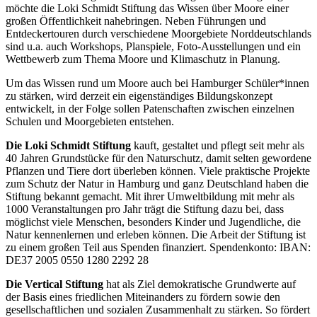
möchte die Loki Schmidt Stiftung das Wissen über Moore einer
großen Öffentlichkeit nahebringen. Neben Führungen und
Entdeckertouren durch verschiedene Moorgebiete Norddeutschlands
sind u.a. auch Workshops, Planspiele, Foto-Ausstellungen und ein
Wettbewerb zum Thema Moore und Klimaschutz in Planung.
Um das Wissen rund um Moore auch bei Hamburger Schüler*innen
zu stärken, wird derzeit ein eigenständiges Bildungskonzept
entwickelt, in der Folge sollen Patenschaften zwischen einzelnen
Schulen und Moorgebieten entstehen.
Die Loki Schmidt Stiftung
kauft, gestaltet und pflegt seit mehr als
40 Jahren Grundstücke für den Naturschutz, damit selten gewordene
Pflanzen und Tiere dort überleben können. Viele praktische Projekte
zum Schutz der Natur in Hamburg und ganz Deutschland haben die
Stiftung bekannt gemacht. Mit ihrer Umweltbildung mit mehr als
1000 Veranstaltungen pro Jahr trägt die Stiftung dazu bei, dass
möglichst viele Menschen, besonders Kinder und Jugendliche, die
Natur kennenlernen und erleben können. Die Arbeit der Stiftung ist
zu einem großen Teil aus Spenden finanziert. Spendenkonto: IBAN:
DE37 2005 0550 1280 2292 28
Die Vertical Stiftung
hat als Ziel demokratische Grundwerte auf
der Basis eines friedlichen Miteinanders zu fördern sowie den
gesellschaftlichen und sozialen Zusammenhalt zu stärken. So fördert