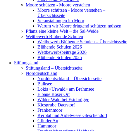
Moore schützen - Moore verstehen
Moore schützen - Moore verstehen –
Übersichtsseite
Veranstaltungen im Moor
Warum wir Moore dringend schützen müssen
Pflanz eine kleine Welt – die Sal-Weide
Wettbewerb Blühende Schulen
Wettbewerb Blühende Schulen – Übersichtsseite
Blühende Schulen 2026
Wettbewerbsbeiträge 2026
Blühende Schulen 2025
Stiftungsland
Stiftungsland – Übersichtsseite
Norddeutschland
Norddeutschland – Übersichtsseite
Balksee
Lokis »Urwald« am Brahmsee
Elbaue Böser Ort
Wilder Wald bei Estebrügge
Kiesgrube Daerstorf
Frankenmoor
Kerbtal und Apfelwiese Gleschendorf
Glinder Au
Hammoor