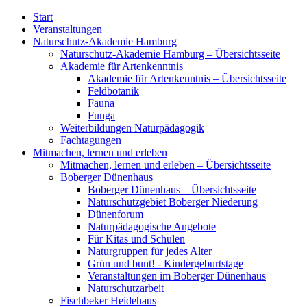
Start
Veranstaltungen
Naturschutz-Akademie Hamburg
Naturschutz-Akademie Hamburg – Übersichtsseite
Akademie für Artenkenntnis
Akademie für Artenkenntnis – Übersichtsseite
Feldbotanik
Fauna
Funga
Weiterbildungen Naturpädagogik
Fachtagungen
Mitmachen, lernen und erleben
Mitmachen, lernen und erleben – Übersichtsseite
Boberger Dünenhaus
Boberger Dünenhaus – Übersichtsseite
Naturschutzgebiet Boberger Niederung
Dünenforum
Naturpädagogische Angebote
Für Kitas und Schulen
Naturgruppen für jedes Alter
Grün und bunt! - Kindergeburtstage
Veranstaltungen im Boberger Dünenhaus
Naturschutzarbeit
Fischbeker Heidehaus