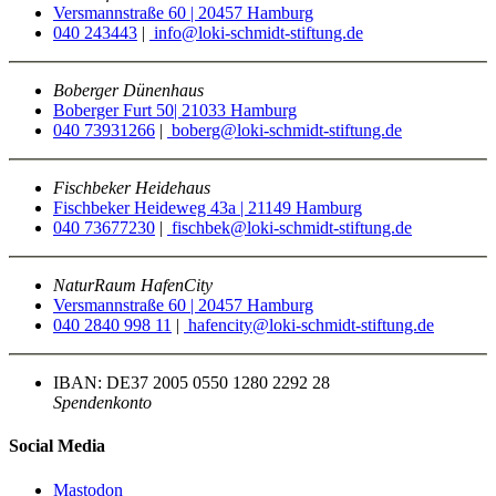
Versmannstraße 60 | 20457 Hamburg
040 243443
|
info@loki-schmidt-stiftung.de
Boberger Dünenhaus
Boberger Furt 50| 21033 Hamburg
040 73931266
|
boberg@loki-schmidt-stiftung.de
Fischbeker Heidehaus
Fischbeker Heideweg 43a | 21149 Hamburg
040 73677230
|
fischbek@loki-schmidt-stiftung.de
NaturRaum HafenCity
Versmannstraße 60 | 20457 Hamburg
040 2840 998 11
|
hafencity@loki-schmidt-stiftung.de
IBAN: DE37 2005 0550 1280 2292 28
Spendenkonto
Social Media
Mastodon