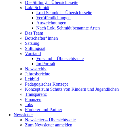
Die Stiftung – Übersichtsseite
Loki Schmidt
Loki Schmidt – Übersichtsseite
Veröffentlichungen
Auszeichnungen
Nach Loki Schmidt benannte Arten
Das Team
Botschafter*Innen
Satzung
Stiftungsrat
Vorstand
Vorstand – Übersichtsseite
Im Portrait
Newsarchiv
Jahresberichte
Leitbild
Pädagogisches Konzept
Konzept zum Schutz von Kindern und Jugendlichen
Transparenz
Finanzen
Jobs
Förderer und Partner
Newsletter
Newsletter – Übersichtsseite
Zum Newsletter anmelden