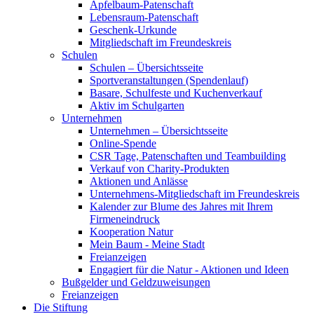
Apfelbaum-Patenschaft
Lebensraum-Patenschaft
Geschenk-Urkunde
Mitgliedschaft im Freundeskreis
Schulen
Schulen – Übersichtsseite
Sportveranstaltungen (Spendenlauf)
Basare, Schulfeste und Kuchenverkauf
Aktiv im Schulgarten
Unternehmen
Unternehmen – Übersichtsseite
Online-Spende
CSR Tage, Patenschaften und Teambuilding
Verkauf von Charity-Produkten
Aktionen und Anlässe
Unternehmens-Mitgliedschaft im Freundeskreis
Kalender zur Blume des Jahres mit Ihrem
Firmeneindruck
Kooperation Natur
Mein Baum - Meine Stadt
Freianzeigen
Engagiert für die Natur - Aktionen und Ideen
Bußgelder und Geldzuweisungen
Freianzeigen
Die Stiftung