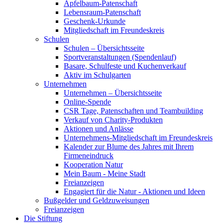
Apfelbaum-Patenschaft
Lebensraum-Patenschaft
Geschenk-Urkunde
Mitgliedschaft im Freundeskreis
Schulen
Schulen – Übersichtsseite
Sportveranstaltungen (Spendenlauf)
Basare, Schulfeste und Kuchenverkauf
Aktiv im Schulgarten
Unternehmen
Unternehmen – Übersichtsseite
Online-Spende
CSR Tage, Patenschaften und Teambuilding
Verkauf von Charity-Produkten
Aktionen und Anlässe
Unternehmens-Mitgliedschaft im Freundeskreis
Kalender zur Blume des Jahres mit Ihrem
Firmeneindruck
Kooperation Natur
Mein Baum - Meine Stadt
Freianzeigen
Engagiert für die Natur - Aktionen und Ideen
Bußgelder und Geldzuweisungen
Freianzeigen
Die Stiftung