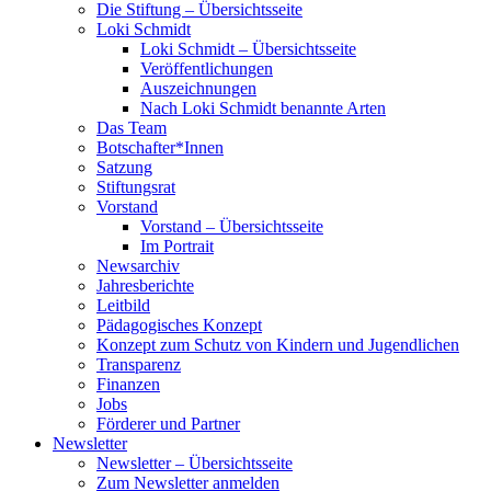
Die Stiftung – Übersichtsseite
Loki Schmidt
Loki Schmidt – Übersichtsseite
Veröffentlichungen
Auszeichnungen
Nach Loki Schmidt benannte Arten
Das Team
Botschafter*Innen
Satzung
Stiftungsrat
Vorstand
Vorstand – Übersichtsseite
Im Portrait
Newsarchiv
Jahresberichte
Leitbild
Pädagogisches Konzept
Konzept zum Schutz von Kindern und Jugendlichen
Transparenz
Finanzen
Jobs
Förderer und Partner
Newsletter
Newsletter – Übersichtsseite
Zum Newsletter anmelden