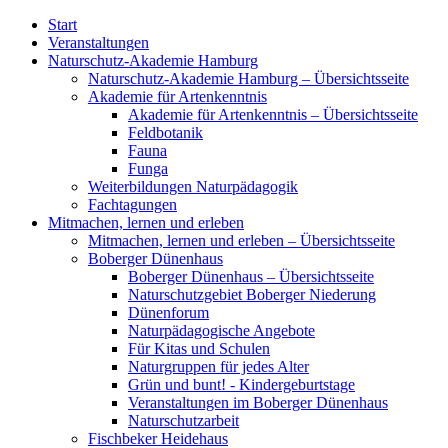
Start
Veranstaltungen
Naturschutz-Akademie Hamburg
Naturschutz-Akademie Hamburg – Übersichtsseite
Akademie für Artenkenntnis
Akademie für Artenkenntnis – Übersichtsseite
Feldbotanik
Fauna
Funga
Weiterbildungen Naturpädagogik
Fachtagungen
Mitmachen, lernen und erleben
Mitmachen, lernen und erleben – Übersichtsseite
Boberger Dünenhaus
Boberger Dünenhaus – Übersichtsseite
Naturschutzgebiet Boberger Niederung
Dünenforum
Naturpädagogische Angebote
Für Kitas und Schulen
Naturgruppen für jedes Alter
Grün und bunt! - Kindergeburtstage
Veranstaltungen im Boberger Dünenhaus
Naturschutzarbeit
Fischbeker Heidehaus