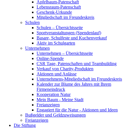
Apfelbaum-Patenschaft
Lebensraum-Patenschaft
Geschenk-Urkunde
Mitgliedschaft im Freundeskreis
Schulen
Schulen – Übersichtsseite
Sportveranstaltungen (Spendenlauf)
Basare, Schulfeste und Kuchenverkauf
Aktiv im Schulgarten
Unternehmen
Unternehmen – Übersichtsseite
Online-Spende
CSR Tage, Patenschaften und Teambuilding
Verkauf von Charity-Produkten
Aktionen und Anlässe
Unternehmens-Mitgliedschaft im Freundeskreis
Kalender zur Blume des Jahres mit Ihrem
Firmeneindruck
Kooperation Natur
Mein Baum - Meine Stadt
Freianzeigen
Engagiert für die Natur - Aktionen und Ideen
Bußgelder und Geldzuweisungen
Freianzeigen
Die Stiftung