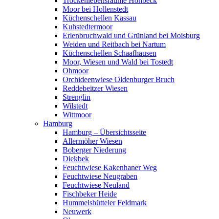
Trockenlebensräume Höhbeck
Moor bei Hollenstedt
Küchenschellen Kassau
Kuhstedtermoor
Erlenbruchwald und Grünland bei Moisburg
Weiden und Reitbach bei Nartum
Küchenschellen Schaafhausen
Moor, Wiesen und Wald bei Tostedt
Ohmoor
Orchideenwiese Oldenburger Bruch
Reddebeitzer Wiesen
Strenglin
Wilstedt
Wittmoor
Hamburg
Hamburg – Übersichtsseite
Allermöher Wiesen
Boberger Niederung
Diekbek
Feuchtwiese Kakenhaner Weg
Feuchtwiese Neugraben
Feuchtwiese Neuland
Fischbeker Heide
Hummelsbütteler Feldmark
Neuwerk