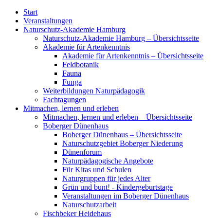
Start
Veranstaltungen
Naturschutz-Akademie Hamburg
Naturschutz-Akademie Hamburg – Übersichtsseite
Akademie für Artenkenntnis
Akademie für Artenkenntnis – Übersichtsseite
Feldbotanik
Fauna
Funga
Weiterbildungen Naturpädagogik
Fachtagungen
Mitmachen, lernen und erleben
Mitmachen, lernen und erleben – Übersichtsseite
Boberger Dünenhaus
Boberger Dünenhaus – Übersichtsseite
Naturschutzgebiet Boberger Niederung
Dünenforum
Naturpädagogische Angebote
Für Kitas und Schulen
Naturgruppen für jedes Alter
Grün und bunt! - Kindergeburtstage
Veranstaltungen im Boberger Dünenhaus
Naturschutzarbeit
Fischbeker Heidehaus