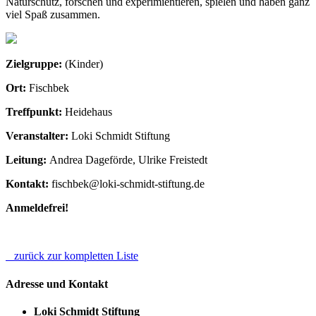
Naturschutz, forschen und experimientieren, spielen und haben ganz
viel Spaß zusammen.
Zielgruppe:
(Kinder)
Ort:
Fischbek
Treffpunkt:
Heidehaus
Veranstalter:
Loki Schmidt Stiftung
Leitung:
Andrea Dageförde, Ulrike Freistedt
Kontakt:
fischbek@loki-schmidt-stiftung.de
Anmeldefrei!
zurück zur kompletten Liste
Adresse und Kontakt
Loki Schmidt Stiftung