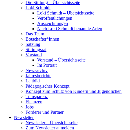
Die Stiftung – Übersichtsseite
Loki Schmidt
Loki Schmidt – Übersichtsseite
Veröffentlichungen
Auszeichnungen
Nach Loki Schmidt benannte Arten
Das Team
Botschafter*Innen
Satzung
Stiftungsrat
Vorstand
Vorstand – Übersichtsseite
Im Portrait
Newsarchiv
Jahresberichte
Leitbild
Pädagogisches Konzept
Konzept zum Schutz von Kindern und Jugendlichen
Transparenz
Finanzen
Jobs
Förderer und Partner
Newsletter
Newsletter – Übersichtsseite
Zum Newsletter anmelden