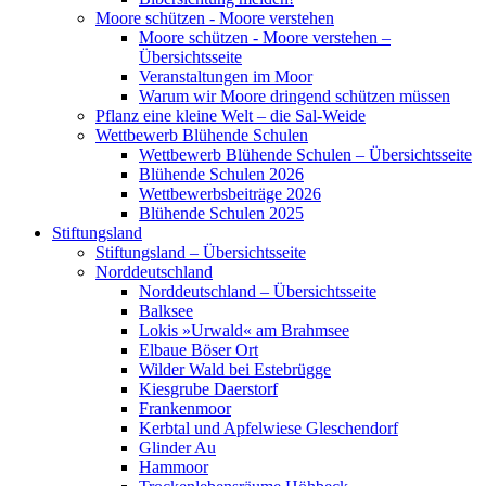
Moore schützen - Moore verstehen
Moore schützen - Moore verstehen –
Übersichtsseite
Veranstaltungen im Moor
Warum wir Moore dringend schützen müssen
Pflanz eine kleine Welt – die Sal-Weide
Wettbewerb Blühende Schulen
Wettbewerb Blühende Schulen – Übersichtsseite
Blühende Schulen 2026
Wettbewerbsbeiträge 2026
Blühende Schulen 2025
Stiftungsland
Stiftungsland – Übersichtsseite
Norddeutschland
Norddeutschland – Übersichtsseite
Balksee
Lokis »Urwald« am Brahmsee
Elbaue Böser Ort
Wilder Wald bei Estebrügge
Kiesgrube Daerstorf
Frankenmoor
Kerbtal und Apfelwiese Gleschendorf
Glinder Au
Hammoor