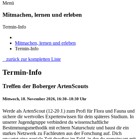
Menü
Mitmachen, lernen und erleben
Termin-Info
Mitmachen, lernen und erleben
Termin-Info
zurück zur kompletten Liste
Termin-Info
Treffen der Boberger ArtenScouts
Mittwoch, 18. November 2026, 16:30–18:30 Uhr
Werde als ArtenScout (12-20 J.) zum Profi für Flora und Fauna und
sichere dir wertvolles Expertenwissen für dein späteres Studium. In
unserer Jugendgruppe verbindest du wissenschaftliche
Bestimmungsmethodik mit echtem Naturschutz und baust dir ein
starkes Netzwerk zu Fachleuten aus der Forschung auf. Dich
erwartet eine geniale Zeit draußen im Feld, in der du gemeinsam mit