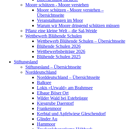
Moore schützen - Moore verstehen
Moore schützen - Moore verstehen –
Übersichtsseite
Veranstaltungen im Moor
Warum wir Moore dringend schützen müssen
Pflanz eine kleine Welt – die Sal-Weide
Wettbewerb Blühende Schulen
Wettbewerb Blühende Schulen – Übersichtsseite
Blühende Schulen 2026
Wettbewerbsbeiträge 2026
Blühende Schulen 2025
Stiftungsland
Stiftungsland – Übersichtsseite
Norddeutschland
Norddeutschland – Übersichtsseite
Balksee
Lokis »Urwald« am Brahmsee
Elbaue Böser Ort
Wilder Wald bei Estebrügge
Kiesgrube Daerstorf
Frankenmoor
Kerbtal und Apfelwiese Gleschendorf
Glinder Au
Hammoor