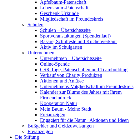
Apfelbaum-Patenschaft
Lebensraum-Patenschaft
Geschenk-Urkunde
Mitgliedschaft im Freundeskreis
Schulen
Schulen – Übersichtsseite
Sportveranstaltungen (Spendenlauf)
Basare, Schulfeste und Kuchenverkauf
Aktiv im Schulgarten
Unternehmen
Unternehmen – Übersichtsseite
Online-Spende
CSR Tage, Patenschaften und Teambuilding
Verkauf von Charity-Produkten
Aktionen und Anlässe
Unternehmens-Mitgliedschaft im Freundeskreis
Kalender zur Blume des Jahres mit Ihrem
Firmeneindruck
Kooperation Natur
Mein Baum - Meine Stadt
Freianzeigen
Engagiert für die Natur - Aktionen und Ideen
Bußgelder und Geldzuweisungen
Freianzeigen
Die Stiftung