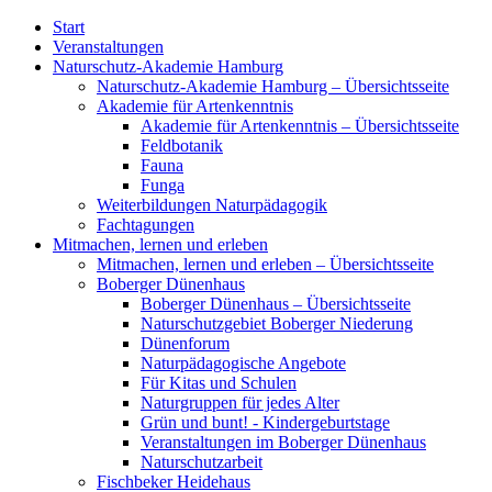
Start
Veranstaltungen
Naturschutz-Akademie Hamburg
Naturschutz-Akademie Hamburg – Übersichtsseite
Akademie für Artenkenntnis
Akademie für Artenkenntnis – Übersichtsseite
Feldbotanik
Fauna
Funga
Weiterbildungen Naturpädagogik
Fachtagungen
Mitmachen, lernen und erleben
Mitmachen, lernen und erleben – Übersichtsseite
Boberger Dünenhaus
Boberger Dünenhaus – Übersichtsseite
Naturschutzgebiet Boberger Niederung
Dünenforum
Naturpädagogische Angebote
Für Kitas und Schulen
Naturgruppen für jedes Alter
Grün und bunt! - Kindergeburtstage
Veranstaltungen im Boberger Dünenhaus
Naturschutzarbeit
Fischbeker Heidehaus