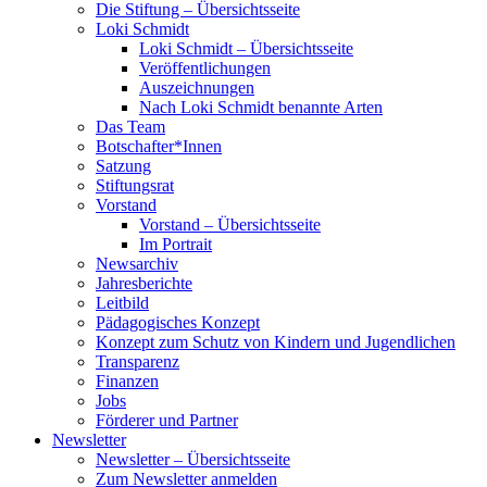
Die Stiftung – Übersichtsseite
Loki Schmidt
Loki Schmidt – Übersichtsseite
Veröffentlichungen
Auszeichnungen
Nach Loki Schmidt benannte Arten
Das Team
Botschafter*Innen
Satzung
Stiftungsrat
Vorstand
Vorstand – Übersichtsseite
Im Portrait
Newsarchiv
Jahresberichte
Leitbild
Pädagogisches Konzept
Konzept zum Schutz von Kindern und Jugendlichen
Transparenz
Finanzen
Jobs
Förderer und Partner
Newsletter
Newsletter – Übersichtsseite
Zum Newsletter anmelden