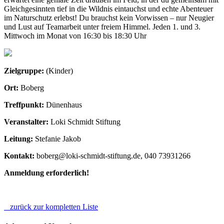
Gleichgesinnten tief in die Wildnis eintauchst und echte Abenteuer
im Naturschutz erlebst! Du brauchst kein Vorwissen – nur Neugier
und Lust auf Teamarbeit unter freiem Himmel. Jeden 1. und 3.
Mittwoch im Monat von 16:30 bis 18:30 Uhr
Zielgruppe:
(Kinder)
Ort:
Boberg
Treffpunkt:
Dünenhaus
Veranstalter:
Loki Schmidt Stiftung
Leitung:
Stefanie Jakob
Kontakt:
boberg@loki-schmidt-stiftung.de, 040 73931266
Anmeldung erforderlich!
zurück zur kompletten Liste