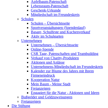
Apfelbaum-Patenschaft
Lebensraum-Patenschaft
Geschenk-Urkunde
Mitgliedschaft im Freundeskreis
Schulen
Schulen – Übersichtsseite
Sportveranstaltungen (Spendenlauf)
Basare, Schulfeste und Kuchenverkauf
Aktiv im Schulgarten
Unternehmen
Unternehmen – Übersichtsseite
Online-Spende
CSR Tage, Patenschaften und Teambuilding
Verkauf von Charity-Produkten
Aktionen und Anlässe
Unternehmens-Mitgliedschaft im Freundeskreis
Kalender zur Blume des Jahres mit Ihrem
Firmeneindruck
Kooperation Natur
Mein Baum - Meine Stadt
Freianzeigen
Engagiert für die Natur - Aktionen und Ideen
Bußgelder und Geldzuweisungen
Freianzeigen
Die Stiftung