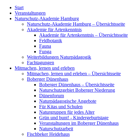
Start
Veranstaltungen
Naturschutz-Akademie Hamburg
Naturschutz-Akademie Hamburg – Übersichtsseite
Akademie für Artenkenntnis
Akademie für Artenkenntnis – Übersichtsseite
Feldbotanik
Fauna
Funga
Weiterbildungen Naturpädagogik
Fachtagungen
Mitmachen, lernen und erleben
Mitmachen, lernen und erleben – Übersichtsseite
Boberger Dünenhaus
Boberger Dünenhaus – Übersichtsseite
Naturschutzgebiet Boberger Niederung
Dünenforum
Naturpädagogische Angebote
Für Kitas und Schulen
Naturgruppen für jedes Alter
Grün und bunt! - Kindergeburtstage
Veranstaltungen im Boberger Dünenhaus
Naturschutzarbeit
Fischbeker Heidehaus