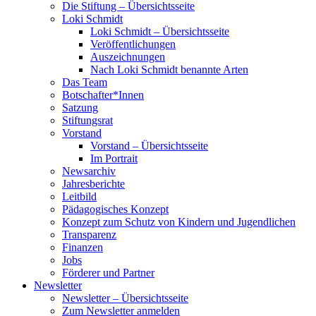
Die Stiftung – Übersichtsseite
Loki Schmidt
Loki Schmidt – Übersichtsseite
Veröffentlichungen
Auszeichnungen
Nach Loki Schmidt benannte Arten
Das Team
Botschafter*Innen
Satzung
Stiftungsrat
Vorstand
Vorstand – Übersichtsseite
Im Portrait
Newsarchiv
Jahresberichte
Leitbild
Pädagogisches Konzept
Konzept zum Schutz von Kindern und Jugendlichen
Transparenz
Finanzen
Jobs
Förderer und Partner
Newsletter
Newsletter – Übersichtsseite
Zum Newsletter anmelden