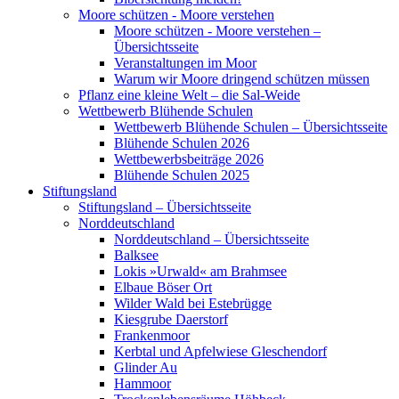
Moore schützen - Moore verstehen
Moore schützen - Moore verstehen –
Übersichtsseite
Veranstaltungen im Moor
Warum wir Moore dringend schützen müssen
Pflanz eine kleine Welt – die Sal-Weide
Wettbewerb Blühende Schulen
Wettbewerb Blühende Schulen – Übersichtsseite
Blühende Schulen 2026
Wettbewerbsbeiträge 2026
Blühende Schulen 2025
Stiftungsland
Stiftungsland – Übersichtsseite
Norddeutschland
Norddeutschland – Übersichtsseite
Balksee
Lokis »Urwald« am Brahmsee
Elbaue Böser Ort
Wilder Wald bei Estebrügge
Kiesgrube Daerstorf
Frankenmoor
Kerbtal und Apfelwiese Gleschendorf
Glinder Au
Hammoor