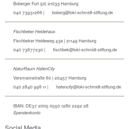
Boberger Furt 50| 21033 Hamburg
040 73931266
|
boberg@loki-schmidt-stiftung.de
Fischbeker Heidehaus
Fischbeker Heideweg 43a | 21149 Hamburg
040 73677230
|
fischbek@loki-schmidt-stiftung.de
NaturRaum HafenCity
Versmannstraße 60 | 20457 Hamburg
040 2840 998 11
|
hafencity@loki-schmidt-stiftung.de
IBAN: DE37 2005 0550 1280 2292 28
Spendenkonto
Social Media