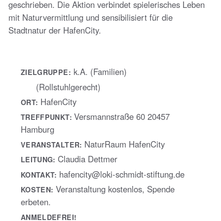
geschrieben. Die Aktion verbindet spielerisches Leben
mit Naturvermittlung und sensibilisiert für die
Stadtnatur der HafenCity.
k.A. (Familien)
ZIELGRUPPE:
(Rollstuhlgerecht)
HafenCity
ORT:
Versmannstraße 60 20457
TREFFPUNKT:
Hamburg
NaturRaum HafenCity
VERANSTALTER:
Claudia Dettmer
LEITUNG:
hafencity@loki-schmidt-stiftung.de
KONTAKT:
Veranstaltung kostenlos, Spende
KOSTEN:
erbeten.
ANMELDEFREI!