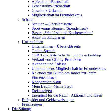
Apfelbaum-Patenschaft
Lebensraum-Patenschaft
Geschenk-Urkunde
Mitgliedschaft im Freundeskreis
Schulen
Schulen – Übersichtsseite
Sportveranstaltungen (Spendenlauf)
Basare, Schulfeste und Kuchenverkauf
Aktiv im Schulgarten
Unternehmen
Unternehmen – Übersichtsseite
Online-Spende
CSR Tage, Patenschaften und Teambuilding
Verkauf von Charity-Produkten
Aktionen und Anlässe
Unternehmens-Mitgliedschaft im Freundeskreis
Kalender zur Blume des Jahres mit Ihrem
Firmeneindruck
Kooperation Natur
Mein Baum - Meine Stadt
Freianzeigen
Engagiert für die Natur - Aktionen und Ideen
Bußgelder und Geldzuweisungen
Freianzeigen
Die Stiftung