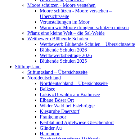
Moore schützen - Moore verstehen
Moore schützen - Moore verstehen –
Übersichtsseite
Veranstaltungen im Moor
Warum wir Moore dringend schützen müssen
Pflanz eine kleine Welt – die Sal-Weide
Wettbewerb Blühende Schulen
Wettbewerb Blühende Schulen – Übersichtsseite
Blühende Schulen 2026
Wettbewerbsbeiträge 2026
Blühende Schulen 2025
Stiftungsland
Stiftungsland – Übersichtsseite
Norddeutschland
Norddeutschland – Übersichtsseite
Balksee
Lokis »Urwald« am Brahmsee
Elbaue Böser Ort
Wilder Wald bei Estebrügge
Kiesgrube Daerstorf
Frankenmoor
Kerbtal und Apfelwiese Gleschendorf
Glinder Au
Hammoor