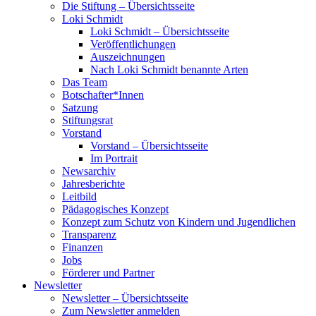
Die Stiftung – Übersichtsseite
Loki Schmidt
Loki Schmidt – Übersichtsseite
Veröffentlichungen
Auszeichnungen
Nach Loki Schmidt benannte Arten
Das Team
Botschafter*Innen
Satzung
Stiftungsrat
Vorstand
Vorstand – Übersichtsseite
Im Portrait
Newsarchiv
Jahresberichte
Leitbild
Pädagogisches Konzept
Konzept zum Schutz von Kindern und Jugendlichen
Transparenz
Finanzen
Jobs
Förderer und Partner
Newsletter
Newsletter – Übersichtsseite
Zum Newsletter anmelden