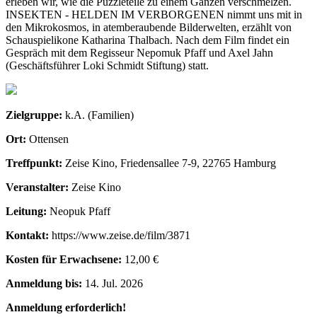
erleben wir, wie die Puzzleteile zu einem Ganzen verschmelzen.
INSEKTEN - HELDEN IM VERBORGENEN nimmt uns mit in
den Mikrokosmos, in atemberaubende Bilderwelten, erzählt von
Schauspielikone Katharina Thalbach. Nach dem Film findet ein
Gespräch mit dem Regisseur Nepomuk Pfaff und Axel Jahn
(Geschäftsführer Loki Schmidt Stiftung) statt.
Zielgruppe:
k.A. (Familien)
Ort:
Ottensen
Treffpunkt:
Zeise Kino, Friedensallee 7-9, 22765 Hamburg
Veranstalter:
Zeise Kino
Leitung:
Neopuk Pfaff
Kontakt:
https://www.zeise.de/film/3871
Kosten für Erwachsene:
12,00 €
Anmeldung bis:
14. Jul. 2026
Anmeldung erforderlich!