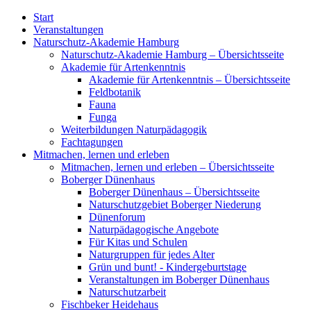
Start
Veranstaltungen
Naturschutz-Akademie Hamburg
Naturschutz-Akademie Hamburg – Übersichtsseite
Akademie für Artenkenntnis
Akademie für Artenkenntnis – Übersichtsseite
Feldbotanik
Fauna
Funga
Weiterbildungen Naturpädagogik
Fachtagungen
Mitmachen, lernen und erleben
Mitmachen, lernen und erleben – Übersichtsseite
Boberger Dünenhaus
Boberger Dünenhaus – Übersichtsseite
Naturschutzgebiet Boberger Niederung
Dünenforum
Naturpädagogische Angebote
Für Kitas und Schulen
Naturgruppen für jedes Alter
Grün und bunt! - Kindergeburtstage
Veranstaltungen im Boberger Dünenhaus
Naturschutzarbeit
Fischbeker Heidehaus