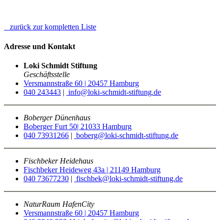
zurück zur kompletten Liste
Adresse und Kontakt
Loki Schmidt Stiftung
Geschäftsstelle
Versmannstraße 60 | 20457 Hamburg
040 243443
|
info@loki-schmidt-stiftung.de
Boberger Dünenhaus
Boberger Furt 50| 21033 Hamburg
040 73931266
|
boberg@loki-schmidt-stiftung.de
Fischbeker Heidehaus
Fischbeker Heideweg 43a | 21149 Hamburg
040 73677230
|
fischbek@loki-schmidt-stiftung.de
NaturRaum HafenCity
Versmannstraße 60 | 20457 Hamburg