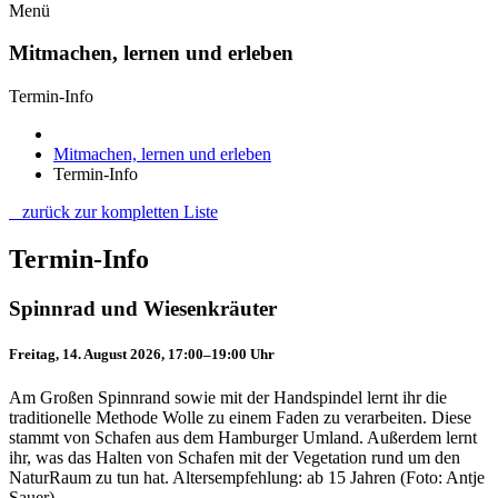
Menü
Mitmachen, lernen und erleben
Termin-Info
Mitmachen, lernen und erleben
Termin-Info
zurück zur kompletten Liste
Termin-Info
Spinnrad und Wiesenkräuter
Freitag, 14. August 2026, 17:00–19:00 Uhr
Am Großen Spinnrand sowie mit der Handspindel lernt ihr die
traditionelle Methode Wolle zu einem Faden zu verarbeiten. Diese
stammt von Schafen aus dem Hamburger Umland. Außerdem lernt
ihr, was das Halten von Schafen mit der Vegetation rund um den
NaturRaum zu tun hat. Altersempfehlung: ab 15 Jahren (Foto: Antje
Sauer)