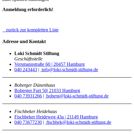
Anmeldung erforderlich!
zurück zur kompletten Liste
Adresse und Kontakt
Loki Schmidt Stiftung
Geschäftsstelle
Versmannstraße 60 | 20457 Hamburg
040 243443
|
info@loki-schmidt-stiftung.de
Boberger Dünenhaus
Boberger Furt 50| 21033 Hamburg
040 73931266
|
boberg@loki-schmidt-stiftung.de
Fischbeker Heidehaus
Fischbeker Heideweg 43a | 21149 Hamburg
040 73677230
|
fischbek@loki-schmidt-stiftung.de