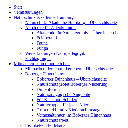
Start
Veranstaltungen
Naturschutz-Akademie Hamburg
Naturschutz-Akademie Hamburg – Übersichtsseite
Akademie für Artenkenntnis
Akademie für Artenkenntnis – Übersichtsseite
Feldbotanik
Fauna
Funga
Weiterbildungen Naturpädagogik
Fachtagungen
Mitmachen, lernen und erleben
Mitmachen, lernen und erleben – Übersichtsseite
Boberger Dünenhaus
Boberger Dünenhaus – Übersichtsseite
Naturschutzgebiet Boberger Niederung
Dünenforum
Naturpädagogische Angebote
Für Kitas und Schulen
Naturgruppen für jedes Alter
Grün und bunt! - Kindergeburtstage
Veranstaltungen im Boberger Dünenhaus
Naturschutzarbeit
Fischbeker Heidehaus