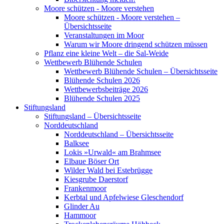
Moore schützen - Moore verstehen
Moore schützen - Moore verstehen –
Übersichtsseite
Veranstaltungen im Moor
Warum wir Moore dringend schützen müssen
Pflanz eine kleine Welt – die Sal-Weide
Wettbewerb Blühende Schulen
Wettbewerb Blühende Schulen – Übersichtsseite
Blühende Schulen 2026
Wettbewerbsbeiträge 2026
Blühende Schulen 2025
Stiftungsland
Stiftungsland – Übersichtsseite
Norddeutschland
Norddeutschland – Übersichtsseite
Balksee
Lokis »Urwald« am Brahmsee
Elbaue Böser Ort
Wilder Wald bei Estebrügge
Kiesgrube Daerstorf
Frankenmoor
Kerbtal und Apfelwiese Gleschendorf
Glinder Au
Hammoor