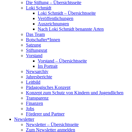
Die Stiftung – Übersichtsseite
Loki Schmidt
Loki Schmidt – Übersichtsseite
Veröffentlichungen
Auszeichnungen
Nach Loki Schmidt benannte Arten
Das Team
Botschafter*Innen
Satzung
Stiftungsrat
Vorstand
Vorstand – Übersichtsseite
Im Portrait
Newsarchiv
Jahresberichte
Leitbild
Pädagogisches Konzept
Konzept zum Schutz von Kindern und Jugendlichen
Transparenz
Finanzen
Jobs
Förderer und Partner
Newsletter
Newsletter – Übersichtsseite
Zum Newsletter anmelden