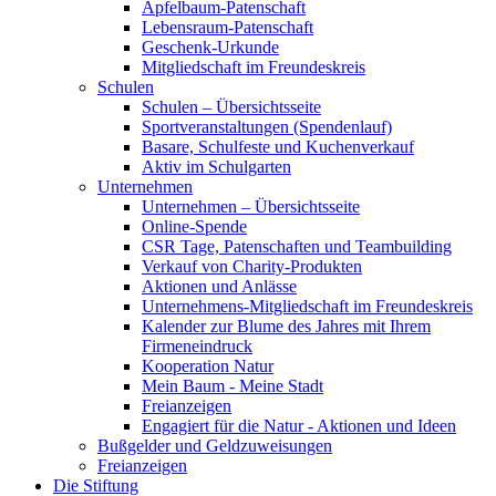
Apfelbaum-Patenschaft
Lebensraum-Patenschaft
Geschenk-Urkunde
Mitgliedschaft im Freundeskreis
Schulen
Schulen – Übersichtsseite
Sportveranstaltungen (Spendenlauf)
Basare, Schulfeste und Kuchenverkauf
Aktiv im Schulgarten
Unternehmen
Unternehmen – Übersichtsseite
Online-Spende
CSR Tage, Patenschaften und Teambuilding
Verkauf von Charity-Produkten
Aktionen und Anlässe
Unternehmens-Mitgliedschaft im Freundeskreis
Kalender zur Blume des Jahres mit Ihrem
Firmeneindruck
Kooperation Natur
Mein Baum - Meine Stadt
Freianzeigen
Engagiert für die Natur - Aktionen und Ideen
Bußgelder und Geldzuweisungen
Freianzeigen
Die Stiftung