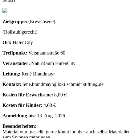
Zielgruppe:
(Erwachsene)
(Rollstuhlgerecht)
Ort:
HafenCity
Treffpunkt:
Versmannstraße 60
Veranstalter:
NaturRaum HafenCity
Leitung:
René Brandmayr
Kontakt:
rene.brandmayr@loki-schmidt-stiftung.de
Kosten für Erwachsene:
8,00 €
Kosten für Kinder:
4,00 €
Anmeldung bis:
13. Aug. 2026
Besonderheiten:
Material wird gestellt, gerne könnt ihr aber auch selbst Materialien
zum Spinnen mitbringen