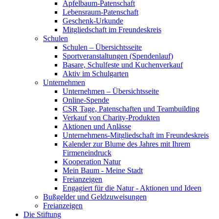
Apfelbaum-Patenschaft
Lebensraum-Patenschaft
Geschenk-Urkunde
Mitgliedschaft im Freundeskreis
Schulen
Schulen – Übersichtsseite
Sportveranstaltungen (Spendenlauf)
Basare, Schulfeste und Kuchenverkauf
Aktiv im Schulgarten
Unternehmen
Unternehmen – Übersichtsseite
Online-Spende
CSR Tage, Patenschaften und Teambuilding
Verkauf von Charity-Produkten
Aktionen und Anlässe
Unternehmens-Mitgliedschaft im Freundeskreis
Kalender zur Blume des Jahres mit Ihrem
Firmeneindruck
Kooperation Natur
Mein Baum - Meine Stadt
Freianzeigen
Engagiert für die Natur - Aktionen und Ideen
Bußgelder und Geldzuweisungen
Freianzeigen
Die Stiftung