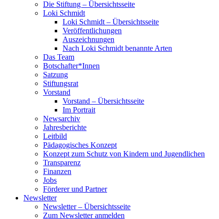
Die Stiftung – Übersichtsseite
Loki Schmidt
Loki Schmidt – Übersichtsseite
Veröffentlichungen
Auszeichnungen
Nach Loki Schmidt benannte Arten
Das Team
Botschafter*Innen
Satzung
Stiftungsrat
Vorstand
Vorstand – Übersichtsseite
Im Portrait
Newsarchiv
Jahresberichte
Leitbild
Pädagogisches Konzept
Konzept zum Schutz von Kindern und Jugendlichen
Transparenz
Finanzen
Jobs
Förderer und Partner
Newsletter
Newsletter – Übersichtsseite
Zum Newsletter anmelden