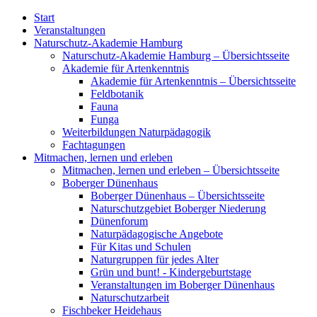
Start
Veranstaltungen
Naturschutz-Akademie Hamburg
Naturschutz-Akademie Hamburg – Übersichtsseite
Akademie für Artenkenntnis
Akademie für Artenkenntnis – Übersichtsseite
Feldbotanik
Fauna
Funga
Weiterbildungen Naturpädagogik
Fachtagungen
Mitmachen, lernen und erleben
Mitmachen, lernen und erleben – Übersichtsseite
Boberger Dünenhaus
Boberger Dünenhaus – Übersichtsseite
Naturschutzgebiet Boberger Niederung
Dünenforum
Naturpädagogische Angebote
Für Kitas und Schulen
Naturgruppen für jedes Alter
Grün und bunt! - Kindergeburtstage
Veranstaltungen im Boberger Dünenhaus
Naturschutzarbeit
Fischbeker Heidehaus