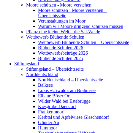
Moore schützen - Moore verstehen
Moore schützen - Moore verstehen –
Übersichtsseite
Veranstaltungen im Moor
Warum wir Moore dringend schützen müssen
Pflanz eine kleine Welt – die Sal-Weide
Wettbewerb Blühende Schulen
Wettbewerb Blühende Schulen – Übersichtsseite
Blühende Schulen 2026
Wettbewerbsbeiträge 2026
Blühende Schulen 2025
Stiftungsland
Stiftungsland – Übersichtsseite
Norddeutschland
Norddeutschland – Übersichtsseite
Balksee
Lokis »Urwald« am Brahmsee
Elbaue Böser Ort
Wilder Wald bei Estebrügge
Kiesgrube Daerstorf
Frankenmoor
Kerbtal und Apfelwiese Gleschendorf
Glinder Au
Hammoor