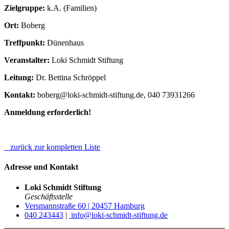
Zielgruppe:
k.A. (Familien)
Ort:
Boberg
Treffpunkt:
Dünenhaus
Veranstalter:
Loki Schmidt Stiftung
Leitung:
Dr. Bettina Schröppel
Kontakt:
boberg@loki-schmidt-stiftung.de, 040 73931266
Anmeldung erforderlich!
zurück zur kompletten Liste
Adresse und Kontakt
Loki Schmidt Stiftung
Geschäftsstelle
Versmannstraße 60 | 20457 Hamburg
040 243443
|
info@loki-schmidt-stiftung.de