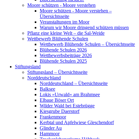
Moore schützen - Moore verstehen
Moore schützen - Moore verstehen –
Übersichtsseite
Veranstaltungen im Moor
Warum wir Moore dringend schützen müssen
Pflanz eine kleine Welt – die Sal-Weide
Wettbewerb Blühende Schulen
Wettbewerb Blühende Schulen – Übersichtsseite
Blühende Schulen 2026
Wettbewerbsbeiträge 2026
Blühende Schulen 2025
Stiftungsland
Stiftungsland – Übersichtsseite
Norddeutschland
Norddeutschland – Übersichtsseite
Balksee
Lokis »Urwald« am Brahmsee
Elbaue Böser Ort
Wilder Wald bei Estebrügge
Kiesgrube Daerstorf
Frankenmoor
Kerbtal und Apfelwiese Gleschendorf
Glinder Au
Hammoor