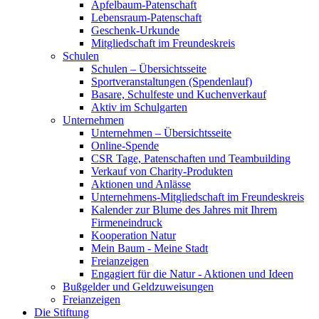
Apfelbaum-Patenschaft
Lebensraum-Patenschaft
Geschenk-Urkunde
Mitgliedschaft im Freundeskreis
Schulen
Schulen – Übersichtsseite
Sportveranstaltungen (Spendenlauf)
Basare, Schulfeste und Kuchenverkauf
Aktiv im Schulgarten
Unternehmen
Unternehmen – Übersichtsseite
Online-Spende
CSR Tage, Patenschaften und Teambuilding
Verkauf von Charity-Produkten
Aktionen und Anlässe
Unternehmens-Mitgliedschaft im Freundeskreis
Kalender zur Blume des Jahres mit Ihrem
Firmeneindruck
Kooperation Natur
Mein Baum - Meine Stadt
Freianzeigen
Engagiert für die Natur - Aktionen und Ideen
Bußgelder und Geldzuweisungen
Freianzeigen
Die Stiftung