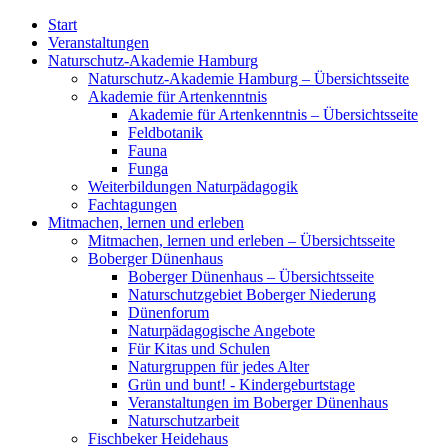
Start
Veranstaltungen
Naturschutz-Akademie Hamburg
Naturschutz-Akademie Hamburg – Übersichtsseite
Akademie für Artenkenntnis
Akademie für Artenkenntnis – Übersichtsseite
Feldbotanik
Fauna
Funga
Weiterbildungen Naturpädagogik
Fachtagungen
Mitmachen, lernen und erleben
Mitmachen, lernen und erleben – Übersichtsseite
Boberger Dünenhaus
Boberger Dünenhaus – Übersichtsseite
Naturschutzgebiet Boberger Niederung
Dünenforum
Naturpädagogische Angebote
Für Kitas und Schulen
Naturgruppen für jedes Alter
Grün und bunt! - Kindergeburtstage
Veranstaltungen im Boberger Dünenhaus
Naturschutzarbeit
Fischbeker Heidehaus