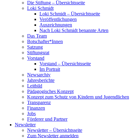
Die Stiftung – Übersichtsseite
Loki Schmidt
Loki Schmidt – Übersichtsseite
Veröffentlichungen
Auszeichnungen
Nach Loki Schmidt benannte Arten
Das Team
Botschafter*Innen
Satzung
Stiftungsrat
Vorstand
Vorstand – Übersichtsseite
Im Portrait
Newsarchiv
Jahresberichte
Leitbild
Pädagogisches Konzept
Konzept zum Schutz von Kindern und Jugendlichen
Transparenz
Finanzen
Jobs
Förderer und Partner
Newsletter
Newsletter – Übersichtsseite
Zum Newsletter anmelden