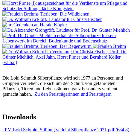
Die Loki Schmidt Silberpflanze wird seit 1977 an Personen und
Gruppen verliehen, die sich um den Schutz von gefährdeten
Pflanzen, Tieren und Lebensräumen ganz besonders verdient
gemacht haben.
Zu den Preisträgerinnen und Preisträgern
Downloads
PM Loki Schmidt Stiftung verleiht Silberpflanze 2021.pdf (684,8)