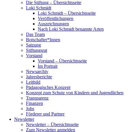
Die Stiftung – Übersichtsseite
Loki Schmidt
Loki Schmidt – Übersichtsseite
Veröffentlichungen
Auszeichnungen
Nach Loki Schmidt benannte Arten
Das Team
Botschafter*Innen
Satzung
Stiftungsrat
Vorstand
Vorstand – Übersichtsseite
Im Portrait
Newsarchiv
Jahresberichte
Leitbild
Pädagogisches Konzept
Konzept zum Schutz von Kindern und Jugendlichen
Transparenz
Finanzen
Jobs
Förderer und Partner
Newsletter
Newsletter – Übersichtsseite
Zum Newsletter anmelden