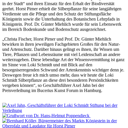
in der Stadt“ und ihren Einsatz für den Erhalt der Biodiversität
geehrt. Horst Pirner erhielt die Silberpflanze für seine langjährigen
Verdienste um die Pflege und den Schutz der Stiftungsfläche
Königstein sowie die Unterhaltung des Botanischen Lehrpfads in
Königstein. Prof. Dr. Günter Miehlich wurde für sein Lebenswerk
im Bereich Bodenkunde und Bodenschutz ausgezeichnet.
„Christa Fischer, Horst Pirner und Prof. Dr. Günter Miehlich
bewirken in ihren jeweiligen Fachgebieten Großes für den Natur-
und Artenschutz. Darüber hinaus gelingt es ihnen, ihr Wissen um
Tiere, Pflanzen und Lebensräume mit viel Leidenschaft an andere
weiterzugeben. Diese lebendige Art der Wissensvermittlung ist ganz
im Sinne von Loki Schmidt und mit Blick auf den
besorgniserregenden Schwund der Artenkenntnis wichtiger denn je.
Deswegen freue ich mich umso mehr, dass wir heute die Loki
Schmidt Silberpflanze an diese drei besonderen Persönlichkeiten
vergeben können“, so Geschäftsführer Axel Jahn bei der
Preisverleihung im Bucerius Kunst Forum in Hamburg.