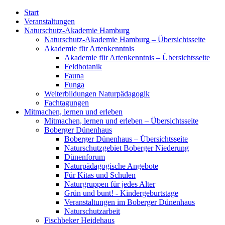
Start
Veranstaltungen
Naturschutz-Akademie Hamburg
Naturschutz-Akademie Hamburg – Übersichtsseite
Akademie für Artenkenntnis
Akademie für Artenkenntnis – Übersichtsseite
Feldbotanik
Fauna
Funga
Weiterbildungen Naturpädagogik
Fachtagungen
Mitmachen, lernen und erleben
Mitmachen, lernen und erleben – Übersichtsseite
Boberger Dünenhaus
Boberger Dünenhaus – Übersichtsseite
Naturschutzgebiet Boberger Niederung
Dünenforum
Naturpädagogische Angebote
Für Kitas und Schulen
Naturgruppen für jedes Alter
Grün und bunt! - Kindergeburtstage
Veranstaltungen im Boberger Dünenhaus
Naturschutzarbeit
Fischbeker Heidehaus