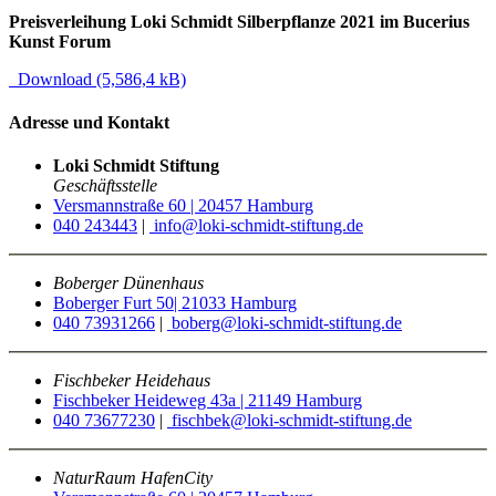
Preisverleihung Loki Schmidt Silberpflanze 2021 im Bucerius
Kunst Forum
Download (5,586,4 kB)
Adresse und Kontakt
Loki Schmidt Stiftung
Geschäftsstelle
Versmannstraße 60 | 20457 Hamburg
040 243443
|
info@loki-schmidt-stiftung.de
Boberger Dünenhaus
Boberger Furt 50| 21033 Hamburg
040 73931266
|
boberg@loki-schmidt-stiftung.de
Fischbeker Heidehaus
Fischbeker Heideweg 43a | 21149 Hamburg
040 73677230
|
fischbek@loki-schmidt-stiftung.de
NaturRaum HafenCity