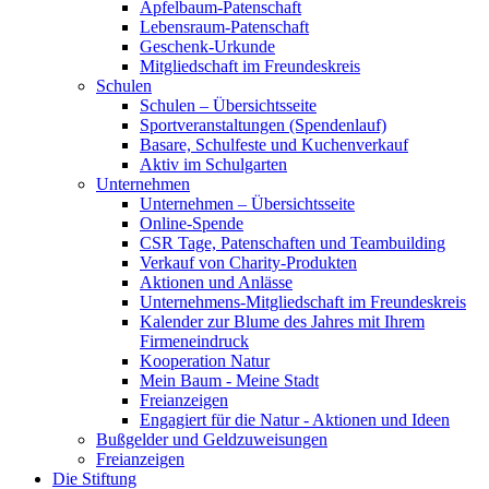
Apfelbaum-Patenschaft
Lebensraum-Patenschaft
Geschenk-Urkunde
Mitgliedschaft im Freundeskreis
Schulen
Schulen – Übersichtsseite
Sportveranstaltungen (Spendenlauf)
Basare, Schulfeste und Kuchenverkauf
Aktiv im Schulgarten
Unternehmen
Unternehmen – Übersichtsseite
Online-Spende
CSR Tage, Patenschaften und Teambuilding
Verkauf von Charity-Produkten
Aktionen und Anlässe
Unternehmens-Mitgliedschaft im Freundeskreis
Kalender zur Blume des Jahres mit Ihrem
Firmeneindruck
Kooperation Natur
Mein Baum - Meine Stadt
Freianzeigen
Engagiert für die Natur - Aktionen und Ideen
Bußgelder und Geldzuweisungen
Freianzeigen
Die Stiftung