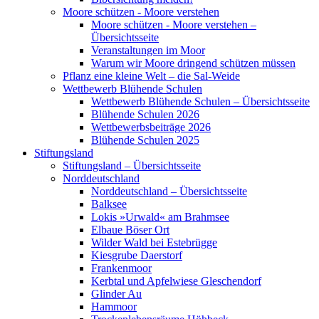
Moore schützen - Moore verstehen
Moore schützen - Moore verstehen –
Übersichtsseite
Veranstaltungen im Moor
Warum wir Moore dringend schützen müssen
Pflanz eine kleine Welt – die Sal-Weide
Wettbewerb Blühende Schulen
Wettbewerb Blühende Schulen – Übersichtsseite
Blühende Schulen 2026
Wettbewerbsbeiträge 2026
Blühende Schulen 2025
Stiftungsland
Stiftungsland – Übersichtsseite
Norddeutschland
Norddeutschland – Übersichtsseite
Balksee
Lokis »Urwald« am Brahmsee
Elbaue Böser Ort
Wilder Wald bei Estebrügge
Kiesgrube Daerstorf
Frankenmoor
Kerbtal und Apfelwiese Gleschendorf
Glinder Au
Hammoor